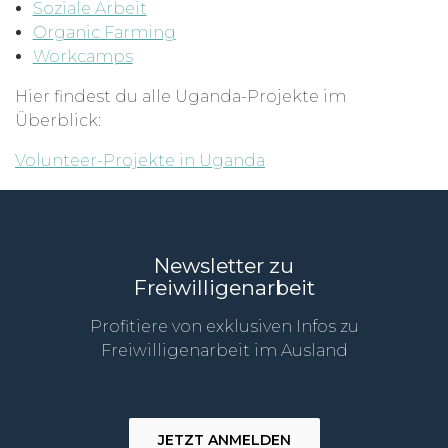
Soziale Arbeit
Organic Farming
Workcamps
Hier findest du alle Uganda-Projekte im
Überblick:
Volunteer-Projekte in Uganda
Newsletter zu
Freiwilligenarbeit
Profitiere von exklusiven Infos zu
Freiwilligenarbeit im Ausland
JETZT ANMELDEN