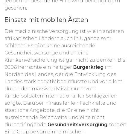
jedoch landest, deine Hilfe wird benötigt gern
gesehen.
Einsatz mit mobilen Ärzten
Die medizinische Versorgung ist wie in anderen
afrikanischen Ländern auch in Uganda sehr
schlecht. Es gibt keine ausreichende
Gesundheitsvorsorge und an eine
Krankenversicherung ist gar nicht zu denken. Bis
2006 herrschte ein heftiger
Bürgerkrieg
im
Norden des Landes, der die Entwicklung des
Landes stark negativ beeinflusste und vor allem
durch den massiven Missbrauch von
Kindersoldaten international für Schlagzeilen
sorgte. Darüber hinaus fehlen Fachkräfte und
staatliche Angebote, die für eine nicht
ausreichende Reichweite und eine nicht
durchdringende
Gesundheitsversorgung
sorgen.
Eine Gruppe von einheimischen