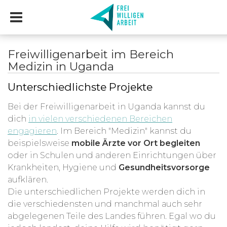
Freiwilligenarbeit im Bereich
Medizin in Uganda
Unterschiedlichste Projekte
Bei der Freiwilligenarbeit in Uganda kannst du
dich
in vielen verschiedenen Bereichen
engagieren
. Im Bereich "Medizin" kannst du
beispielsweise
mobile Ärzte vor Ort begleiten
oder in Schulen und anderen Einrichtungen über
Krankheiten, Hygiene und
Gesundheitsvorsorge
aufklären.
Die unterschiedlichen Projekte werden dich in
die verschiedensten und manchmal auch sehr
abgelegenen Teile des Landes führen. Egal wo du