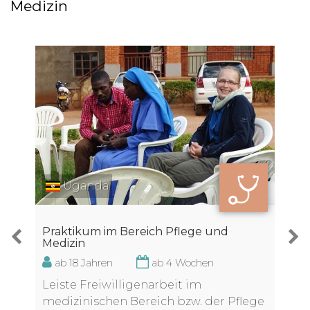
Medizin
Uganda
Praktikum im Bereich Pflege und
Medizin
ab 18 Jahren
ab 4 Wochen
Leiste Freiwilligenarbeit im
medizinischen Bereich bzw. der Pflege