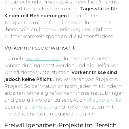
entsprechende Projekte. Als Freiwillige*r kannst
du dort beispielsweise in einer
Tagesstätte für
Kinder mit Behinderungen
bei einfachen
Tätigkeiten mithelfen: die Kinder füttern, mit
ihnen spielen, ihnen Zuneigung und ehrliche
Aufmerksamkeit spenden, die Kinder fördern.
Vorkenntnisse erwünscht
Je mehr
Vorkenntnisse
du hast, desto besser
kannst du eingesetzt werden und die Helfer vor
Ort effizienter unterstützen.
Vorkenntnisse sind
jedoch keine Pflicht
und variieren von Projekt zu
Projekt. So darf natürlich nicht jeder mit Kindern
arbeiten, ohne eigne Vorkenntnisse mitzubringen
und geprüft worden zu sein. Auch
Pflegepraktika
oder eine
Famulatur
sind in Kombination mit
Freiwilligenarbeit in Uganda möglich.
Freiwilligenarbeit-Projekte im Bereich