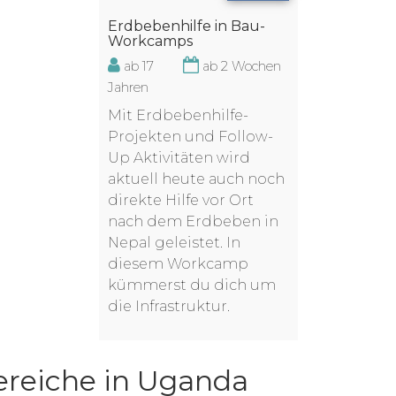
Erdbebenhilfe in Bau-
Workcamps
ab 17
ab 2 Wochen
Jahren
Mit Erdbebenhilfe-
Projekten und Follow-
Up Aktivitäten wird
aktuell heute auch noch
direkte Hilfe vor Ort
nach dem Erdbeben in
Nepal geleistet. In
diesem Workcamp
kümmerst du dich um
die Infrastruktur.
ereiche in Uganda