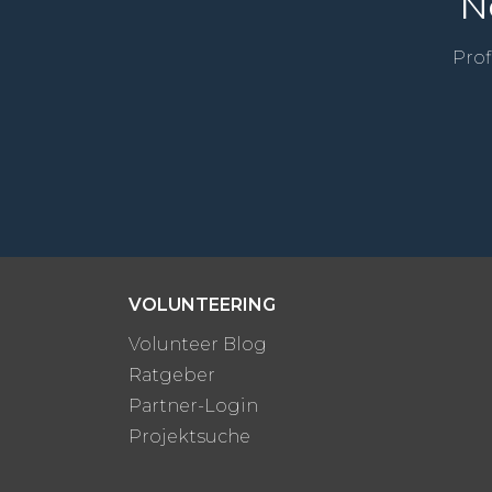
N
Prof
VOLUNTEERING
Volunteer Blog
Ratgeber
Partner-Login
Projektsuche