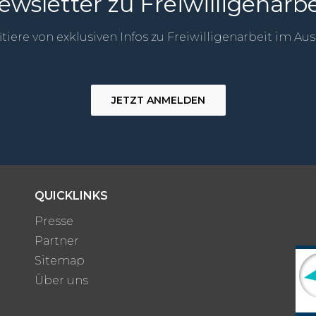
ewsletter zu Freiwilligenarbe
itiere von exklusiven Infos zu Freiwilligenarbeit im Au
JETZT ANMELDEN
QUICKLINKS
Presse
Partner
Sitemap
Über uns