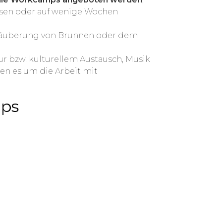
assen oder auf wenige Wochen
 Säuberung von Brunnen oder dem
ur bzw. kulturellem Austausch, Musik
en es um die Arbeit mit
mps