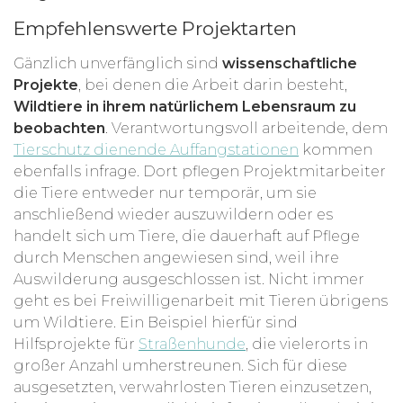
Empfehlenswerte Projektarten
Gänzlich unverfänglich sind
wissenschaftliche
Projekte
, bei denen die Arbeit darin besteht,
Wildtiere in ihrem natürlichem Lebensraum zu
beobachten
. Verantwortungsvoll arbeitende, dem
Tierschutz dienende Auffangstationen
kommen
ebenfalls infrage. Dort pflegen Projektmitarbeiter
die Tiere entweder nur temporär, um sie
anschließend wieder auszuwildern oder es
handelt sich um Tiere, die dauerhaft auf Pflege
durch Menschen angewiesen sind, weil ihre
Auswilderung ausgeschlossen ist. Nicht immer
geht es bei Freiwilligenarbeit mit Tieren übrigens
um Wildtiere. Ein Beispiel hierfür sind
Hilfsprojekte für
Straßenhunde
, die vielerorts in
großer Anzahl umherstreunen. Sich für diese
ausgesetzten, verwahrlosten Tieren einzusetzen,