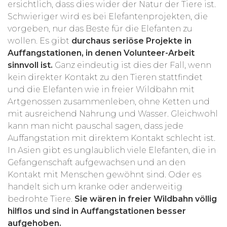
ersichtlich, dass dies wider der Natur der Tiere ist.
Schwieriger wird es bei Elefantenprojekten, die
vorgeben, nur das Beste für die Elefanten zu
wollen. Es gibt
durchaus seriöse Projekte in
Auffangstationen, in denen Volunteer-Arbeit
sinnvoll ist.
Ganz eindeutig ist dies der Fall, wenn
kein direkter Kontakt zu den Tieren stattfindet
und die Elefanten wie in freier Wildbahn mit
Artgenossen zusammenleben, ohne Ketten und
mit ausreichend Nahrung und Wasser. Gleichwohl
kann man nicht pauschal sagen, dass jede
Auffangstation mit direktem Kontakt schlecht ist.
In Asien gibt es unglaublich viele Elefanten, die in
Gefangenschaft aufgewachsen und an den
Kontakt mit Menschen gewöhnt sind. Oder es
handelt sich um kranke oder anderweitig
bedrohte Tiere.
Sie wären in freier Wildbahn völlig
hilflos und sind in Auffangstationen besser
aufgehoben.