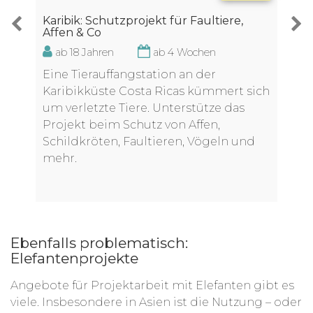
Karibik: Schutzprojekt für Faultiere,
Affen & Co
ab 18 Jahren
ab 4 Wochen
Eine Tierauffangstation an der
Karibikküste Costa Ricas kümmert sich
um verletzte Tiere. Unterstütze das
Projekt beim Schutz von Affen,
Schildkröten, Faultieren, Vögeln und
mehr.
Ebenfalls problematisch:
Elefantenprojekte
Angebote für Projektarbeit mit Elefanten gibt es
viele. Insbesondere in Asien ist die Nutzung – oder