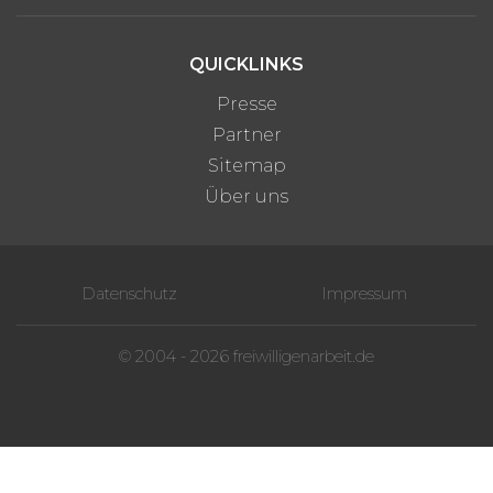
QUICKLINKS
Presse
Partner
Sitemap
Über uns
Datenschutz
Impressum
© 2004 - 2026 freiwilligenarbeit.de