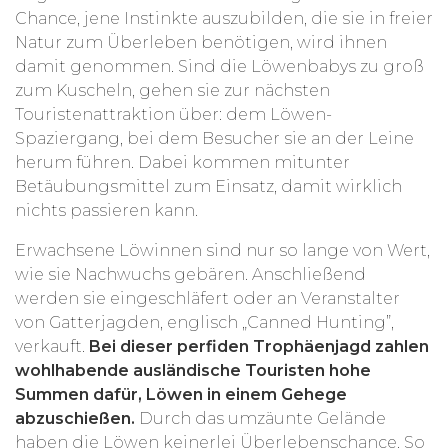
Chance, jene Instinkte auszubilden, die sie in freier
Natur zum Überleben benötigen, wird ihnen
damit genommen. Sind die Löwenbabys zu groß
zum Kuscheln, gehen sie zur nächsten
Touristenattraktion über: dem Löwen-
Spaziergang, bei dem Besucher sie an der Leine
herum führen. Dabei kommen mitunter
Betäubungsmittel zum Einsatz, damit wirklich
nichts passieren kann.
Erwachsene Löwinnen sind nur so lange von Wert,
wie sie Nachwuchs gebären. Anschließend
werden sie eingeschläfert oder an Veranstalter
von Gatterjagden, englisch „Canned Hunting”,
verkauft.
Bei dieser perfiden Trophäenjagd zahlen
wohlhabende ausländische Touristen hohe
Summen dafür, Löwen in einem Gehege
abzuschießen.
Durch das umzäunte Gelände
haben die Löwen keinerlei Überlebenschance. So