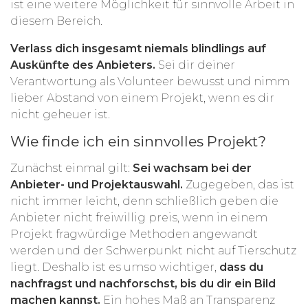
ist eine weitere Möglichkeit für sinnvolle Arbeit in
diesem Bereich.
Verlass dich insgesamt niemals blindlings auf
Auskünfte des Anbieters.
Sei dir deiner
Verantwortung als Volunteer bewusst und nimm
lieber Abstand von einem Projekt, wenn es dir
nicht geheuer ist.
Wie finde ich ein sinnvolles Projekt?
Zunächst einmal gilt:
Sei wachsam bei der
Anbieter- und Projektauswahl.
Zugegeben, das ist
nicht immer leicht, denn schließlich geben die
Anbieter nicht freiwillig preis, wenn in einem
Projekt fragwürdige Methoden angewandt
werden und der Schwerpunkt nicht auf Tierschutz
liegt. Deshalb ist es umso wichtiger,
dass du
nachfragst und nachforschst, bis du dir ein Bild
machen kannst.
Ein hohes Maß an Transparenz