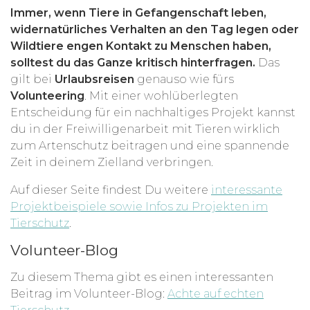
Immer, wenn Tiere in Gefangenschaft leben,
widernatürliches Verhalten an den Tag legen oder
Wildtiere engen Kontakt zu Menschen haben,
solltest du das Ganze kritisch hinterfragen.
Das
gilt bei
Urlaubsreisen
genauso wie fürs
Volunteering
. Mit einer wohlüberlegten
Entscheidung für ein nachhaltiges Projekt kannst
du in der Freiwilligenarbeit mit Tieren wirklich
zum Artenschutz beitragen und eine spannende
Zeit in deinem Zielland verbringen.
Auf dieser Seite findest Du weitere
interessante
Projektbeispiele sowie Infos zu Projekten im
Tierschutz
.
Volunteer-Blog
Zu diesem Thema gibt es einen interessanten
Beitrag im Volunteer-Blog:
Achte auf echten