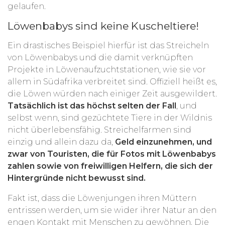
gelaufen.
Löwenbabys sind keine Kuscheltiere!
Ein drastisches Beispiel hierfür ist das Streicheln
von Löwenbabys und die damit verknüpften
Projekte in Löwenaufzuchtstationen, wie sie vor
allem in Südafrika verbreitet sind. Offiziell heißt es,
die Löwen würden nach einiger Zeit ausgewildert.
Tatsächlich ist das höchst selten der Fall
, und
selbst wenn, sind gezüchtete Tiere in der Wildnis
nicht überlebensfähig. Streichelfarmen sind
einzig und allein dazu da,
Geld einzunehmen, und
zwar von Touristen, die für Fotos mit Löwenbabys
zahlen sowie von freiwilligen Helfern, die sich der
Hintergründe nicht bewusst sind.
Fakt ist, dass die Löwenjungen ihren Müttern
entrissen werden, um sie wider ihrer Natur an den
engen Kontakt mit Menschen zu gewöhnen. Die