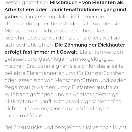
besser gesagt der
Missbrauch – von Elefanten als
Arbeitstiere oder Touristenattraktionen gang und
gäbe.
Voraussetzung dafür ist immer die
Unterwerfung der Tiere. Andernfalls würden sie
Menschen gar nicht erst an sich heranlassen
beziehungsweise würden sie angreifen, weil sie
sich bedroht fühlen.
Die Zähmung der Dickhäuter
erfolgt fast immer mit Gewalt.
Elefanten werden
gefesselt und geschlagen, um sie gefügig zu
machen. Erst dann eignen sie sich für das allseits
beliebte Elefantenreiten und für Kunststückchen
oder lassen sich von Menschen füttern und baden.
Regelmäßig werden junge Elefanten aus freier
Wildbahn gefangen und an Anbieter derartiger
Aktivitäten verkauft. Mittlerweile geschieht dies
nicht nur in Asien, sondern auch in einigen
Ländern Afrikas.
Bei Zirkustricks und dergleichen ist es noch leicht