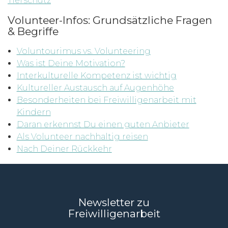
Tierschutz
Volunteer-Infos: Grundsätzliche Fragen
& Begriffe
Voluntourimus vs. Volunteering
Was ist Deine Motivation?
Interkulturelle Kompetenz ist wichtig
Kultureller Austausch auf Augenhöhe
Besonderheiten bei Freiwilligenarbeit mit
Kindern
Daran erkennst Du einen guten Anbieter
Als Volunteer nachhaltig reisen
Nach Deiner Rückkehr
Newsletter zu
Freiwilligenarbeit