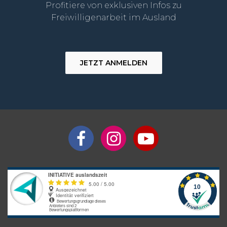
Profitiere von exklusiven Infos zu
Freiwilligenarbeit im Ausland
JETZT ANMELDEN