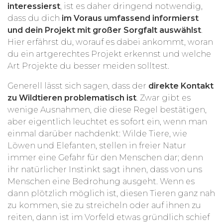
interessierst
, ist es daher dringend notwendig,
dass du dich
im Voraus umfassend informierst
und dein Projekt mit großer Sorgfalt auswählst
.
Hier erfährst du, worauf es dabei ankommt, woran
du ein artgerechtes Projekt erkennst und welche
Art Projekte du besser meiden solltest.
Generell lässt sich sagen, dass der
direkte Kontakt
zu Wildtieren problematisch ist
. Zwar gibt es
wenige Ausnahmen, die diese Regel bestätigen,
aber eigentlich leuchtet es sofort ein, wenn man
einmal darüber nachdenkt: Wilde Tiere, wie
Löwen und Elefanten, stellen in freier Natur
immer eine Gefahr für den Menschen dar; denn
ihr natürlicher Instinkt sagt ihnen, dass von uns
Menschen eine Bedrohung ausgeht. Wenn es
dann plötzlich möglich ist, diesen Tieren ganz nah
zu kommen, sie zu streicheln oder auf ihnen zu
reiten, dann ist im Vorfeld etwas gründlich schief