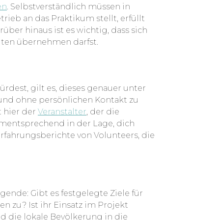
en
. Selbstverständlich müssen in
eb an das Praktikum stellt, erfüllt
rüber hinaus ist es wichtig, dass sich
iten übernehmen darfst.
rdest, gilt es, dieses genauer unter
 und ohne persönlichen Kontakt zu
t hier der
Veranstalter
, der die
dementsprechend in der Lage, dich
rfahrungsberichte von Volunteers, die
gende: Gibt es festgelegte Ziele für
 zu? Ist ihr Einsatz im Projekt
d die lokale Bevölkerung in die