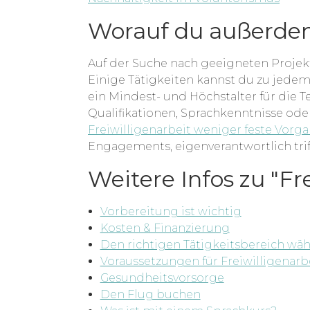
Worauf du außerde
Auf der Suche nach geeigneten Projekte
Einige Tätigkeiten kannst du zu jedem
ein Mindest- und Höchstalter für die
Qualifikationen, Sprachkenntnisse ode
Freiwilligenarbeit weniger feste Vorg
Engagements, eigenverantwortlich trif
Weitere Infos zu "Fr
Vorbereitung ist wichtig
Kosten & Finanzierung
Den richtigen Tätigkeitsbereich wä
Voraussetzungen für Freiwilligenarb
Gesundheitsvorsorge
Den Flug buchen