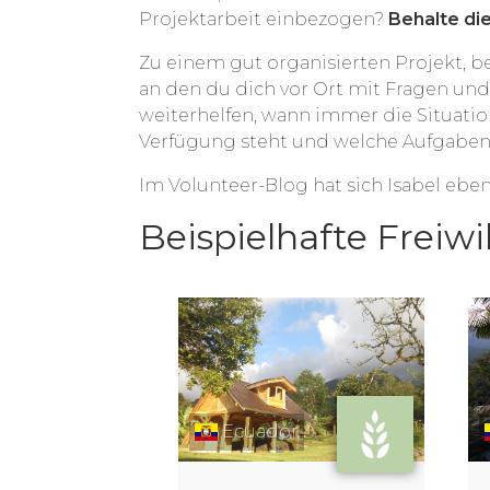
Projektarbeit einbezogen?
Behalte di
Zu einem gut organisierten Projekt, b
an den du dich vor Ort mit Fragen un
weiterhelfen, wann immer die Situation
Verfügung steht und welche Aufgaben
Im Volunteer-Blog hat sich Isabel eben
Beispielhafte Freiwi
Ecuador