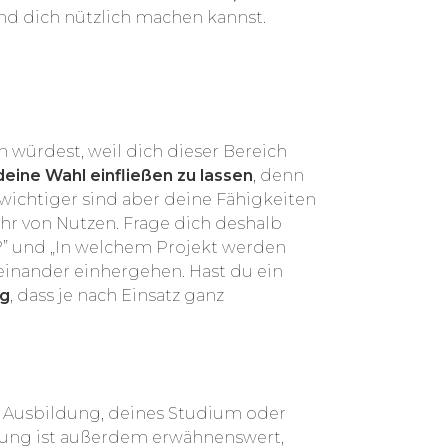
und dich nützlich machen kannst.
n würdest, weil dich dieser Bereich
deine Wahl einfließen zu lassen
, denn
 wichtiger sind aber deine Fähigkeiten
hr von Nutzen. Frage dich deshalb
n?” und „In welchem Projekt werden
einander einhergehen. Hast du ein
ig
, dass je nach Einsatz ganz
er Ausbildung, deines Studium oder
ildung ist außerdem erwähnenswert,