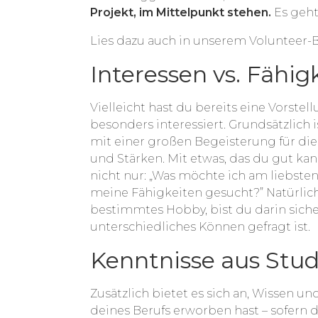
Projekt, im Mittelpunkt stehen.
Es geht
Lies dazu auch in unserem Volunteer-
Interessen vs. Fähig
Vielleicht hast du bereits eine Vorste
besonders interessiert. Grundsätzlich i
mit einer großen Begeisterung für die
und Stärken. Mit etwas, das du gut ka
nicht nur: „Was möchte ich am liebste
meine Fähigkeiten gesucht?” Natürlic
bestimmtes Hobby, bist du darin siche
unterschiedliches Können gefragt ist.
Kenntnisse aus Stud
Zusätzlich bietet es sich an, Wissen 
deines Berufs erworben hast – sofern 