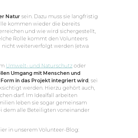
er Natur
sein. Dazu muss sie langfristig
elle kommen wieder die bereits
 erreichen und wie wird sichergestellt,
Welche Rolle kommt den Volunteers
 nicht weiterverfolgt werden (etwa
dem
Umwelt- und Naturschutz
oder
llen Umgang mit Menschen und
Form in das Projekt integriert wird
, sei
sichtigt werden. Hierzu gehört auch,
hen darf. Im Idealfall arbeiten
milien leben sie sogar gemeinsam
ei dem alle Beteiligten voneinander
hier in unserem Volunteer-Blog: