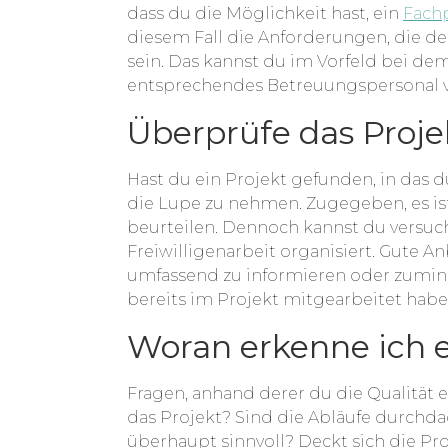
dass du die Möglichkeit hast, ein
Fachp
diesem Fall die Anforderungen, die de
sein. Das kannst du im Vorfeld bei de
entsprechendes Betreuungspersonal vo
Überprüfe das Proje
Hast du ein Projekt gefunden, in das 
die Lupe zu nehmen. Zugegeben, es ist
beurteilen. Dennoch kannst du versuch
Freiwilligenarbeit organisiert. Gute 
umfassend zu informieren oder zuminde
bereits im Projekt mitgearbeitet habe
Woran erkenne ich e
Fragen, anhand derer du die Qualität e
das Projekt? Sind die Abläufe durchda
überhaupt sinnvoll? Deckt sich die Pr