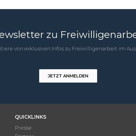
ewsletter zu Freiwilligenarbe
itiere von exklusiven Infos zu Freiwilligenarbeit im Au
JETZT ANMELDEN
QUICKLINKS
Presse