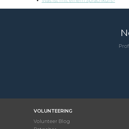
Was ist mit einem Sprachkurs?
N
Prof
VOLUNTEERING
Volunteer Blog