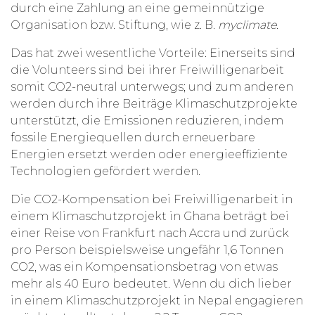
durch eine Zahlung an eine gemeinnützige
Organisation bzw. Stiftung, wie z. B.
myclimate
.
Das hat zwei wesentliche Vorteile: Einerseits sind
die Volunteers sind bei ihrer Freiwilligenarbeit
somit CO2-neutral unterwegs; und zum anderen
werden durch ihre Beiträge Klimaschutzprojekte
unterstützt, die Emissionen reduzieren, indem
fossile Energiequellen durch erneuerbare
Energien ersetzt werden oder energieeffiziente
Technologien gefördert werden.
Die CO2-Kompensation bei Freiwilligenarbeit in
einem Klimaschutzprojekt in Ghana beträgt bei
einer Reise von Frankfurt nach Accra und zurück
pro Person beispielsweise ungefähr 1,6 Tonnen
CO2, was ein Kompensationsbetrag von etwas
mehr als 40 Euro bedeutet. Wenn du dich lieber
in einem Klimaschutzprojekt in Nepal engagieren