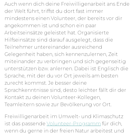
Auch wenn dich deine Freiwilligenarbeit ans Ende
der Welt führt, triffst du dort fast immer
mindestens einen Volunteer, der bereits vor dir
angekommen ist und schon ein paar
Arbeitseinsätze geleistet hat. Organisierte
Hilfseinsätze sind darauf ausgelegt, dass die
Teilnehmer untereinander ausreichend
Gelegenheit haben, sich kennenzulernen, Zeit
miteinander zu verbringen und sich gegenseitig
unterstützen bzw. anlernen. Dabei ist Englisch die
Sprache, mit der du vor Ort jeweils am besten
zurecht kommst. Je besser deine
Sprachkenntnisse sind, desto leichter fällt dir der
Kontakt zu deinen Volunteer-Kollegen,
Teamleitern sowie zur Bevölkerung vor Ort.
Freiwilligenarbeit im Umwelt- und Klimaschutz
ist das passende
Volunteer-Programm
für dich,
wenn du gerne in der freien Natur arbeitest und