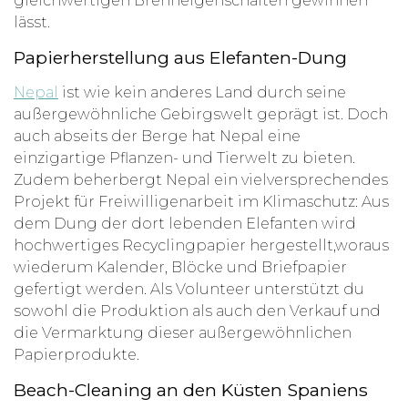
gleichwertigen Brenneigenschaften gewinnen
lässt.
Papierherstellung aus Elefanten-Dung
Nepal
ist wie kein anderes Land durch seine
außergewöhnliche Gebirgswelt geprägt ist. Doch
auch abseits der Berge hat Nepal eine
einzigartige Pflanzen- und Tierwelt zu bieten.
Zudem beherbergt Nepal ein vielversprechendes
Projekt für Freiwilligenarbeit im Klimaschutz: Aus
dem Dung der dort lebenden Elefanten wird
hochwertiges Recyclingpapier hergestellt,woraus
wiederum Kalender, Blöcke und Briefpapier
gefertigt werden. Als Volunteer unterstützt du
sowohl die Produktion als auch den Verkauf und
die Vermarktung dieser außergewöhnlichen
Papierprodukte.
Beach-Cleaning an den Küsten Spaniens