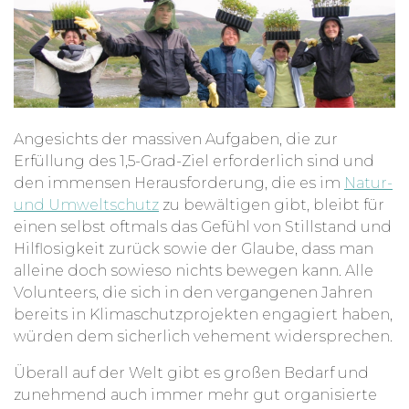
Angesichts der massiven Aufgaben, die zur
Erfüllung des 1,5-Grad-Ziel erforderlich sind und
den immensen Herausforderung, die es im
Natur-
und Umweltschutz
zu bewältigen gibt, bleibt für
einen selbst oftmals das Gefühl von Stillstand und
Hilflosigkeit zurück sowie der Glaube, dass man
alleine doch sowieso nichts bewegen kann. Alle
Volunteers, die sich in den vergangenen Jahren
bereits in Klimaschutzprojekten engagiert haben,
würden dem sicherlich vehement widersprechen.
Überall auf der Welt gibt es großen Bedarf und
zunehmend auch immer mehr gut organisierte