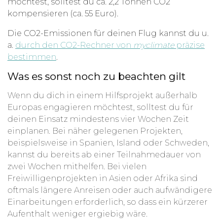
möchtest, solltest du ca. 2,2 Tonnen CO2
kompensieren (ca. 55 Euro).
Die CO2-Emissionen für deinen Flug kannst du u.
a.
durch den CO2-Rechner von
myclimate
präzise
bestimmen
.
Was es sonst noch zu beachten gilt
Wenn du dich in einem Hilfsprojekt außerhalb
Europas engagieren möchtest, solltest du für
deinen Einsatz mindestens vier Wochen Zeit
einplanen. Bei näher gelegenen Projekten,
beispielsweise in Spanien, Island oder Schweden,
kannst du bereits ab einer Teilnahmedauer von
zwei Wochen mithelfen. Bei vielen
Freiwilligenprojekten in Asien oder Afrika sind
oftmals längere Anreisen oder auch aufwändigere
Einarbeitungen erforderlich, so dass ein kürzerer
Aufenthalt weniger ergiebig wäre.