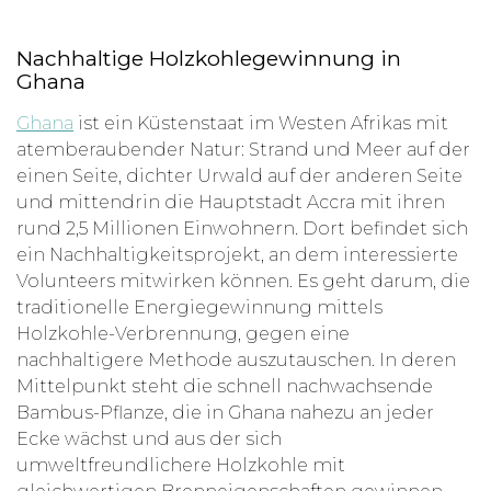
Nachhaltige Holzkohlegewinnung in
Ghana
Ghana
ist ein Küstenstaat im Westen Afrikas mit
atemberaubender Natur: Strand und Meer auf der
einen Seite, dichter Urwald auf der anderen Seite
und mittendrin die Hauptstadt Accra mit ihren
rund 2,5 Millionen Einwohnern. Dort befindet sich
ein Nachhaltigkeitsprojekt, an dem interessierte
Volunteers mitwirken können. Es geht darum, die
traditionelle Energiegewinnung mittels
Holzkohle-Verbrennung, gegen eine
nachhaltigere Methode auszutauschen. In deren
Mittelpunkt steht die schnell nachwachsende
Bambus-Pflanze, die in Ghana nahezu an jeder
Ecke wächst und aus der sich
umweltfreundlichere Holzkohle mit