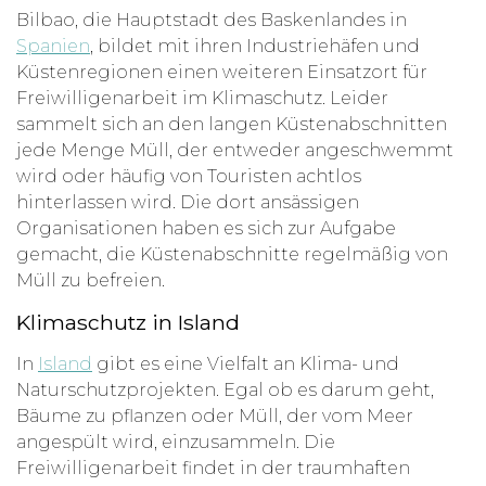
Bilbao, die Hauptstadt des Baskenlandes in
Spanien
, bildet mit ihren Industriehäfen und
Küstenregionen einen weiteren Einsatzort für
Freiwilligenarbeit im Klimaschutz. Leider
sammelt sich an den langen Küstenabschnitten
jede Menge Müll, der entweder angeschwemmt
wird oder häufig von Touristen achtlos
hinterlassen wird. Die dort ansässigen
Organisationen haben es sich zur Aufgabe
gemacht, die Küstenabschnitte regelmäßig von
Müll zu befreien.
Klimaschutz in Island
In
Island
gibt es eine Vielfalt an Klima- und
Naturschutzprojekten. Egal ob es darum geht,
Bäume zu pflanzen oder Müll, der vom Meer
angespült wird, einzusammeln. Die
Freiwilligenarbeit findet in der traumhaften