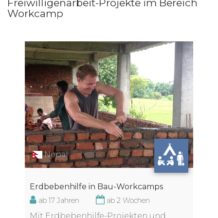
Freiwilligenarbeit-Projekte im Bereich
Workcamp
Nepal
Erdbebenhilfe in Bau-Workcamps
ab 17 Jahren
ab 2 Wochen
Mit Erdbebenhilfe-Projekten und