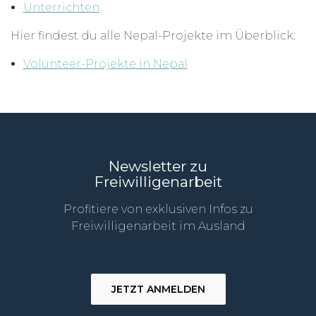
Unterrichten
Hier findest du alle Nepal-Projekte im Überblick:
Volunteer-Projekte in Nepal
Newsletter zu
Freiwilligenarbeit
Profitiere von exklusiven Infos zu
Freiwilligenarbeit im Ausland
JETZT ANMELDEN