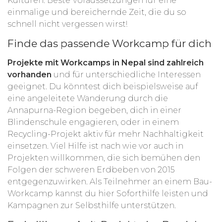
Kulturen. Beste Voraussetzungen für eine
einmalige und bereichernde Zeit, die du so
schnell nicht vergessen wirst!
Finde das passende Workcamp für dich
Projekte mit Workcamps in Nepal sind zahlreich
vorhanden
und für unterschiedliche Interessen
geeignet. Du könntest dich beispielsweise auf
eine angeleitete Wanderung durch die
Annapurna-Region begeben, dich in einer
Blindenschule engagieren, oder in einem
Recycling-Projekt aktiv für mehr Nachhaltigkeit
einsetzen. Viel Hilfe ist nach wie vor auch in
Projekten willkommen, die sich bemühen den
Folgen der schweren Erdbeben von 2015
entgegenzuwirken. Als Teilnehmer an einem Bau-
Workcamp kannst du hier Soforthilfe leisten und
Kampagnen zur Selbsthilfe unterstützen.