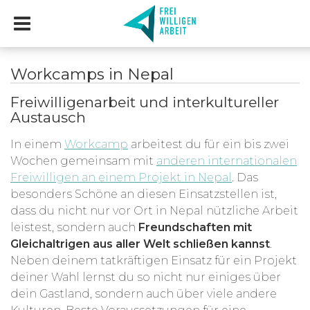
Workcamps in Nepal
Freiwilligenarbeit und interkultureller
Austausch
In einem
Workcamp
arbeitest du für ein bis zwei
Wochen gemeinsam mit
anderen internationalen
Freiwilligen an einem Projekt in Nepal
. Das
besonders Schöne an diesen Einsatzstellen ist,
dass du nicht nur vor Ort in Nepal nützliche Arbeit
leistest, sondern auch
Freundschaften mit
Gleichaltrigen aus aller Welt schließen kannst
.
Neben deinem tatkräftigen Einsatz für ein Projekt
deiner Wahl lernst du so nicht nur einiges über
dein Gastland, sondern auch über viele andere