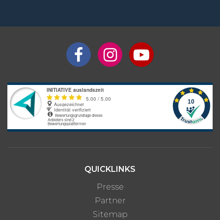
QUICKLINKS
Presse
Partner
Sitemap