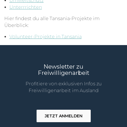
Umweltschutz
Unterrrichten
Hier findest du alle Tansania-Projekte im
Überblick:
Volunteer-Projekte in Tansania
Newsletter zu
Freiwilligenarbeit
Profitiere von exklusiven Infos zu
Freiwilligenarbeit im Ausland
JETZT ANMELDEN