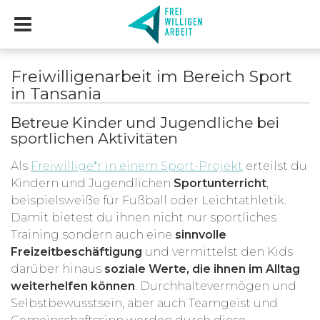
Freiwilligenarbeit im Bereich Sport
in Tansania
Betreue Kinder und Jugendliche bei
sportlichen Aktivitäten
Als
Freiwillige*r in einem Sport-Projekt
erteilst du
Kindern und Jugendlichen
Sportunterricht
,
beispielsweiße für Fußball oder Leichtathletik.
Damit bietest du ihnen nicht nur sportliches
Training sondern auch eine
sinnvolle
Freizeitbeschäftigung
und vermittelst den Kids
darüber hinaus
soziale Werte, die ihnen im Alltag
weiterhelfen können
. Durchhaltevermögen und
Selbstbewusstsein, aber auch Teamgeist und