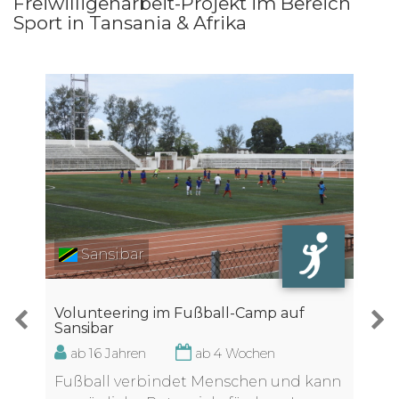
Freiwilligenarbeit-Projekt im Bereich
Sport in Tansania & Afrika
Sansibar
Volunteering im Fußball-Camp auf
Sansibar
ab 16 Jahren
ab 4 Wochen
Fußball verbindet Menschen und kann