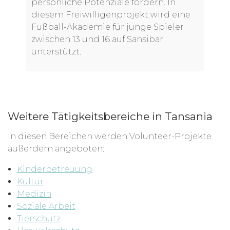
persönliche Potenziale fördern. In
diesem Freiwilligenprojekt wird eine
Fußball-Akademie für junge Spieler
zwischen 13 und 16 auf Sansibar
unterstützt.
Weitere Tätigkeitsbereiche in Tansania
In diesen Bereichen werden Volunteer-Projekte
außerdem angeboten:
Kinderbetreuung
Kultur
Medizin
Soziale Arbeit
Tierschutz