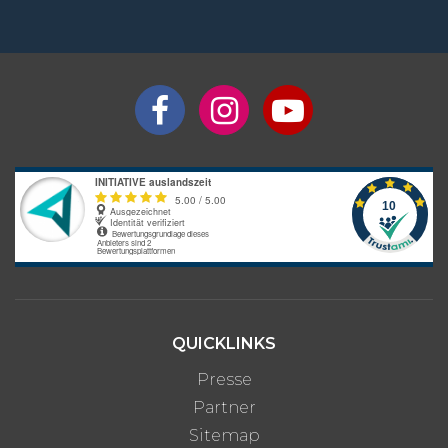
QUICKLINKS
Presse
Partner
Sitemap