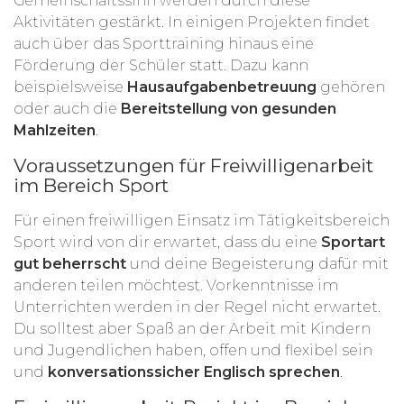
Gemeinschaftssinn werden durch diese
Aktivitäten gestärkt. In einigen Projekten findet
auch über das Sporttraining hinaus eine
Förderung der Schüler statt. Dazu kann
beispielsweise
Hausaufgabenbetreuung
gehören
oder auch die
Bereitstellung von gesunden
Mahlzeiten
.
Voraussetzungen für Freiwilligenarbeit
im Bereich Sport
Für einen freiwilligen Einsatz im Tätigkeitsbereich
Sport wird von dir erwartet, dass du eine
Sportart
gut beherrscht
und deine Begeisterung dafür mit
anderen teilen möchtest. Vorkenntnisse im
Unterrichten werden in der Regel nicht erwartet.
Du solltest aber Spaß an der Arbeit mit Kindern
und Jugendlichen haben, offen und flexibel sein
und
konversationssicher Englisch sprechen
.