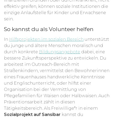
finanziellen Gründen oder durch Krankheit, nicht
effektiv greifen, können soziale Institutionen die
einzige Anlaufstelle für Kinder und Erwachsene
sein.
So kannst du als Volunteer helfen
In
Hilfsprojekten im sozialen Bereich
unterstützt
du junge und ältere Menschen moralisch und
durch konkrete
Bildungsangebote
dabei, eine
bessere Zukunftsperspektive zu entwickeln. Du
arbeitest im Outreach-Bereich mit
Straßenkindern, vermittelst den Bewohnerinnen
eines Frauenhauses handwerkliche Kenntnisse
und Englischunterricht, oder hilfst einer
Organisation bei der Vermittlung von
Pflegefamilien für Waisen oder Halbwaisen. Auch
Präventionsarbeit zählt in diesen
Tätigkeitsbereich. Als Freiwillige*r in einem
Sozialprojekt auf Sansibar
kannst du