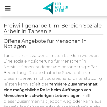
Freiwilligenarbeit im Bereich Soziale
Arbeit in Tansania
Offene Angebote für Menschen in
Notlagen
Tansania zählt zu den ärmsten Ländern weltweit.
Eine soziale Absicherung für Menschen in
Notsituationen ist daher von besonders großer
Bedeutung. Da die staatliche Sozialpolitik in
diesem Bereich nicht ausreichend Unterstützung
leisten kann, spielt der
familiäre Zusammenhalt
eine maßgebliche Rolle beim Auffangen von
Menschen in schwierigen Lebenslagen
. Fällt
dieser Zusammenhalt jedoch weg oder kann, aus