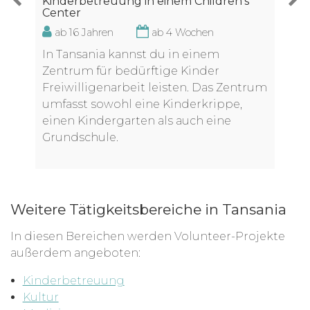
Kinderbetreuung in einem Children's
Center
ab 16 Jahren
ab 4 Wochen
In Tansania kannst du in einem
Zentrum für bedürftige Kinder
Freiwilligenarbeit leisten. Das Zentrum
umfasst sowohl eine Kinderkrippe,
einen Kindergarten als auch eine
Grundschule.
Weitere Tätigkeitsbereiche in Tansania
In diesen Bereichen werden Volunteer-Projekte
außerdem angeboten:
Kinderbetreuung
Kultur