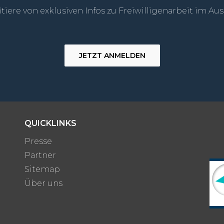
itiere von exklusiven Infos zu Freiwilligenarbeit im Au
JETZT ANMELDEN
QUICKLINKS
Presse
Partner
Sitemap
Über uns