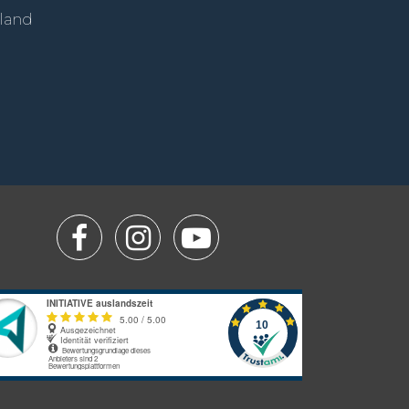
sland