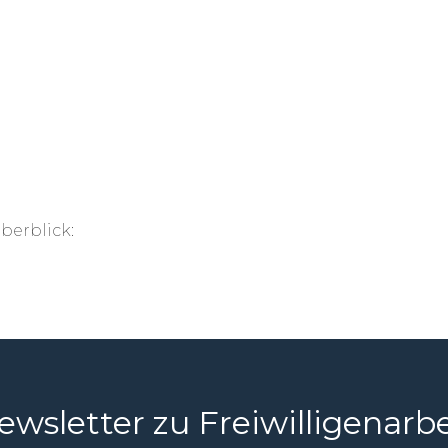
berblick:
ewsletter zu Freiwilligenarbe