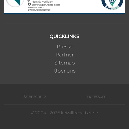
QUICKLINKS
Presse
Partner
Sitemap
Über uns
Datenschutz
Impressum
© 2004 - 2026 freiwilligenarbeit.de