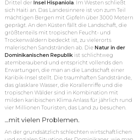
Drittel der
Insel Hispaniola
. Im Westen schließt
sich Haiti an. Das Landesinnere ist von zum Teil
mächtigen Bergen mit Gipfeln über 3000 Metern
geprägt. An den Küsten fällt die Landschaft, die
größtenteils mit tropischen Feucht- und
Trockenwäldern bedeckt ist, zu vielerorts
malerischen Sandstränden ab. Die
Natur in der
Dominikanischen Republik
ist schlichtweg
atemberaubend und entspricht vollends den
Erwartungen, die man an die Landschaft einer
Karibik-Insel stellt. Die traumhaften Sandstrände,
das glasklare Wasser, die Korallenriffe und die
tropischen Wälder sind in Kombination mit
milden karibischen Klima Anlass für jährlich rund
vier Millionen Touristen, das Land zu besuchen.
...mit vielen Problemen.
An der grundsätzlich schlechten wirtschaftlichen
und sozialen Situation der Dominikaner, wie man