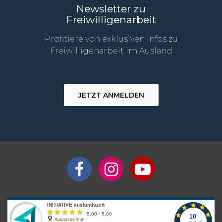
Newsletter zu
Freiwilligenarbeit
Profitiere von exklusiven Infos zu
Freiwilligenarbeit im Ausland
JETZT ANMELDEN