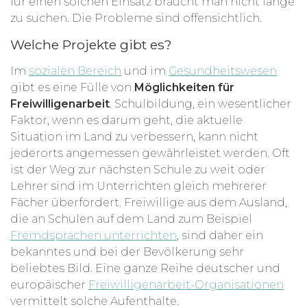
für einen solchen Einsatz braucht man nicht lange
zu suchen. Die Probleme sind offensichtlich.
Welche Projekte gibt es?
Im
sozialen Bereich
und im
Gesundheitswesen
gibt es eine Fülle von
Möglichkeiten für
Freiwilligenarbeit
. Schulbildung, ein wesentlicher
Faktor, wenn es darum geht, die aktuelle
Situation im Land zu verbessern, kann nicht
jederorts angemessen gewährleistet werden. Oft
ist der Weg zur nächsten Schule zu weit oder
Lehrer sind im Unterrichten gleich mehrerer
Fächer überfordert. Freiwillige aus dem Ausland,
die an Schulen auf dem Land zum Beispiel
Fremdsprachen unterrichten
, sind daher ein
bekanntes und bei der Bevölkerung sehr
beliebtes Bild. Eine ganze Reihe deutscher und
europäischer
Freiwilligenarbeit-Organisationen
vermittelt solche Aufenthalte.