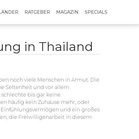
LLÄNDER
RATGEBER
MAGAZIN
SPECIALS
ung in Thailand
leben noch viele Menschen in Armut. Die
ine Seltenheit und vor allem
schlechte bis gar keine
en häufig kein Zuhause mehr, oder
en. Einfühlungsvermögen und ein großes
 die Freiwilligenarbeit in diesem