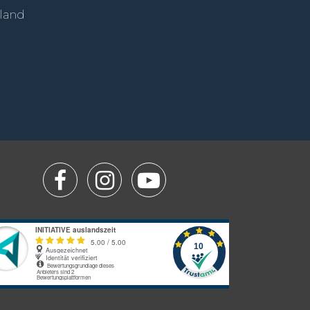
sland