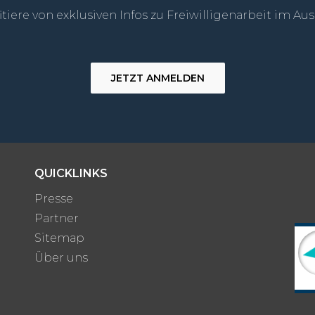
itiere von exklusiven Infos zu Freiwilligenarbeit im Au
JETZT ANMELDEN
QUICKLINKS
Presse
Partner
Sitemap
Über uns