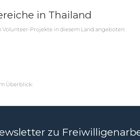
ereiche in Thailand
 Volunteer-Projekte in diesem Land angeboten:
im Überblick:
ewsletter zu Freiwilligenarbe