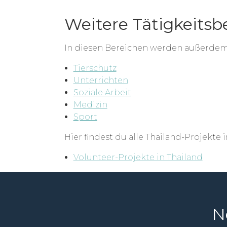
Weitere Tätigkeitsb
In diesen Bereichen werden außerdem
Tierschutz
Unterrichten
Soziale Arbeit
Medizin
Sport
Hier findest du alle Thailand-Projekte 
Volunteer-Projekte in Thailand
N