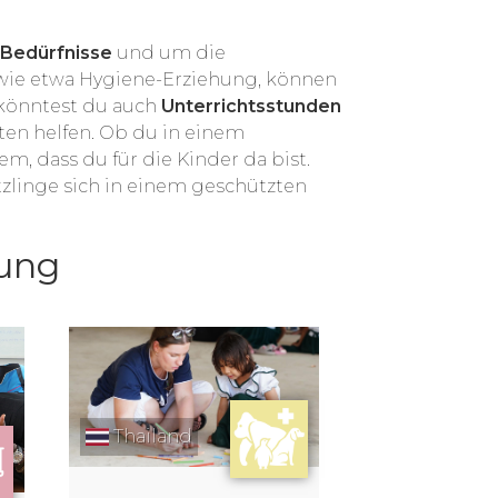
 Bedürfnisse
und um die
 wie etwa Hygiene-Erziehung, können
 könntest du auch
Unterrichtsstunden
iten helfen. Ob du in einem
m, dass du für die Kinder da bist.
zlinge sich in einem geschützten
uung
Thailand
Thailand