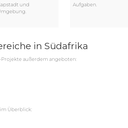
apstadt und
Aufgaben.
Umgebung.
ereiche in Südafrika
r-Projekte außerdem angeboten:
 im Überblick: