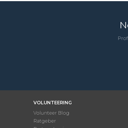
N
Prof
VOLUNTEERING
Volunteer Blog
Ratgeber