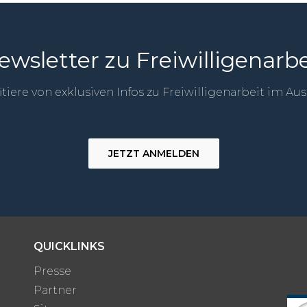
ewsletter zu Freiwilligenarbe
itiere von exklusiven Infos zu Freiwilligenarbeit im Au
JETZT ANMELDEN
QUICKLINKS
Presse
Partner