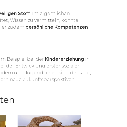
eiligen Stoff
. Im eigentlichen
tet, Wissen zu vermitteln, könnte
 hier zudem
persönliche Kompetenzen
um Beispiel bei der
Kindererziehung
in
bei der Entwicklung erster sozialer
ndern und Jugendlichen sind denkbar,
gern neue Zukunftsperspektiven
hten