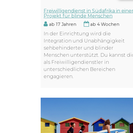
Freiwilligendienst in Südafrika in ein
Projekt für blinde Menschen
ab 17 Jahren
ab 4 Wochen
In der Einrichtung wird die
Integration und Unabhängigkeit
sehbehinderter und blinder
Menschen unterstützt. Du kannst di
als Freiwilligendienstler in
unterschiedlichen Bereichen
engagieren.