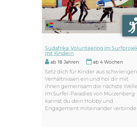
Südafrika | Kapstadt
Südafrika: Volunteering im Surfproje
mit Kindern
ab 18 Jahren
ab 4 Wochen
Setz dich für Kinder aus schwierigen
Verhältnissen ein und hol dir mit
ihnen gemeinsam die nächste Welle
Im Surfer-Paradies von Muizenberg
kannst du dein Hobby und
Engagement miteinander verbinde