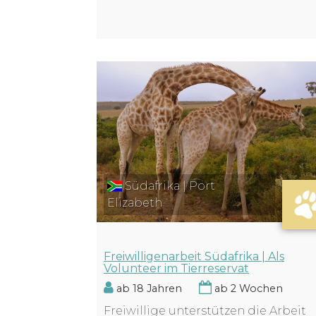
Südafrika | Port
Elizabeth
Freiwilligenarbeit Südafrika | Als
Volunteer im Tierreservat
ab 18 Jahren
ab 2 Wochen
Freiwillige unterstützen die Arbeit