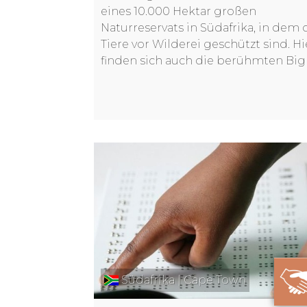
eines 10.000 Hektar großen
Naturreservats in Südafrika, in dem 
Tiere vor Wilderei geschützt sind. Hi
finden sich auch die berühmten Big 
Südafrika | Cape Town