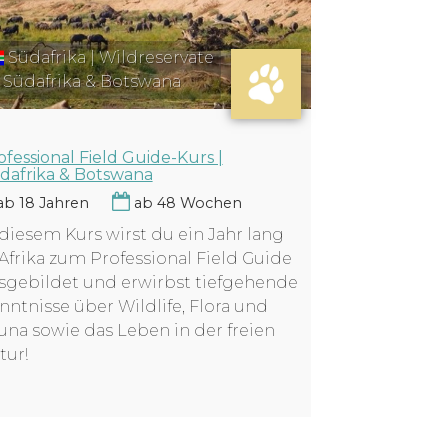
Südafrika | Wildreservate
 Südafrika & Botswana
ofessional Field Guide-Kurs |
dafrika & Botswana
b 18 Jahren
ab 48 Wochen
 diesem Kurs wirst du ein Jahr lang
 Afrika zum Professional Field Guide
sgebildet und erwirbst tiefgehende
nntnisse über Wildlife, Flora und
una sowie das Leben in der freien
tur!