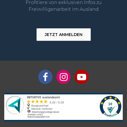
Profitiere von exklusiven Infos zu
Freiwilligenarbeit im Ausland
JETZT ANMELDEN