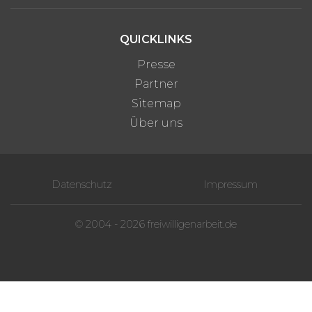
QUICKLINKS
Presse
Partner
Sitemap
Über uns
Datenschutz
Impressum
© 2004 - 2026 freiwilligenarbeit.de