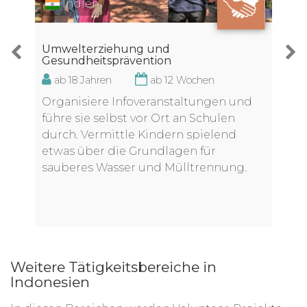
Indien
Umwelterziehung und
Gesundheitsprävention
ab 18 Jahren
ab 12 Wochen
Organisiere Infoveranstaltungen und
führe sie selbst vor Ort an Schulen
durch. Vermittle Kindern spielend
etwas über die Grundlagen für
sauberes Wasser und Mülltrennung.
Weitere Tätigkeitsbereiche in
Indonesien