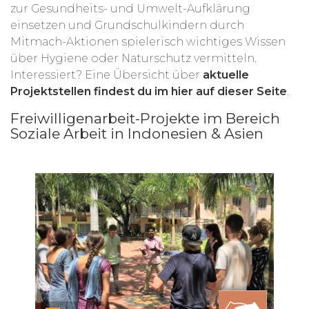
zur Gesundheits- und Umwelt-Aufklärung
einsetzen und Grundschulkindern durch
Mitmach-Aktionen spielerisch wichtiges Wissen
über Hygiene oder Naturschutz vermitteln.
Interessiert? Eine Übersicht über
aktuelle
Projektstellen findest du im hier auf dieser Seite
.
Freiwilligenarbeit-Projekte im Bereich
Soziale Arbeit in Indonesien & Asien