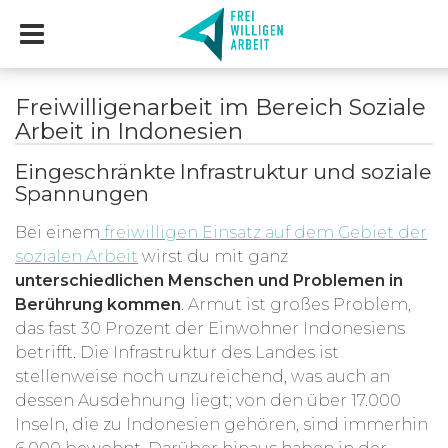
Freiwilligenarbeit im Bereich Soziale
Arbeit in Indonesien
Eingeschränkte Infrastruktur und soziale
Spannungen
Bei einem
freiwilligen Einsatz auf dem Gebiet der
sozialen Arbeit
wirst du mit ganz
unterschiedlichen Menschen und Problemen in
Berührung kommen
. Armut ist großes Problem,
das fast 30 Prozent der Einwohner Indonesiens
betrifft. Die Infrastruktur des Landes ist
stellenweise noch unzureichend, was auch an
dessen Ausdehnung liegt; von den über 17.000
Inseln, die zu Indonesien gehören, sind immerhin