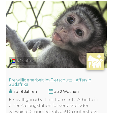
Südafrika
Freiwilligenarbeit im Tierschutz | Affen in
Südafrika
ab 18 Jahren
ab 2 Wochen
Freiwilligenarbeit im Tierschutz: Arbeite in
einer Auffangstation für verletzte oder
verwaiste Grünmeerkatzen! Du unterstützt