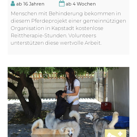
ab 16 Jahren
ab 4 Wochen
Menschen mit Behinderung bekommen in
diesem Pferdeprojekt einer gemeinnützigen
Organisation in Kapstadt kostenlose
Reittherapie-Stunden. Volunteers
unterstützen diese wertvolle Arbeit.