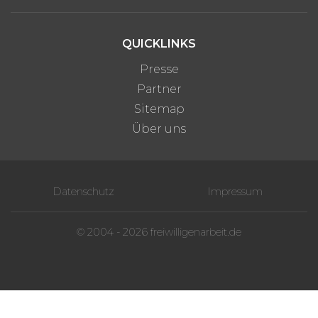
QUICKLINKS
Presse
Partner
Sitemap
Über uns
Datenschutz
Impressum
© 2004 - 2026 freiwilligenarbeit.de