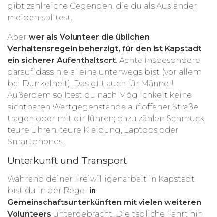
gibt zahlreiche Gegenden, die du als Ausländer
meiden solltest.
Aber
wer als Volunteer die üblichen
Verhaltensregeln beherzigt, für den ist Kapstadt
ein sicherer Aufenthaltsort
. Achte insbesondere
darauf, dass nie alleine unterwegs bist (vor allem
bei Dunkelheit). Das gilt auch für Männer!
Außerdem solltest du nach Möglichkeit keine
sichtbaren Wertgegenstände auf offener Straße
tragen oder mit dir führen; dazu zählen Schmuck,
teure Uhren, teure Kleidung, Laptops oder
Smartphones.
Unterkunft und Transport
Während deiner Freiwilligenarbeit in Kapstadt
bist du in der Regel
in
Gemeinschaftsunterkünften mit vielen weiteren
Volunteers
untergebracht. Die tägliche Fahrt hin