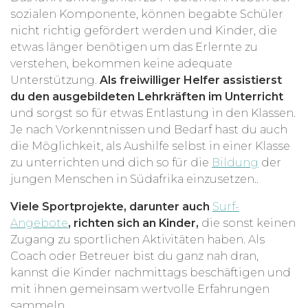
sozialen Komponente, können begabte Schüler
nicht richtig gefördert werden und Kinder, die
etwas länger benötigen um das Erlernte zu
verstehen, bekommen keine adequate
Unterstützung.
Als freiwilliger Helfer assistierst
du den ausgebildeten Lehrkräften im Unterricht
und sorgst so für etwas Entlastung in den Klassen.
Je nach Vorkenntnissen und Bedarf hast du auch
die Möglichkeit, als Aushilfe selbst in einer Klasse
zu unterrichten und dich so für die
Bildung
der
jungen Menschen in Südafrika einzusetzen..
Viele Sportprojekte, darunter auch
Surf-
Angebote
, richten sich an Kinder,
die sonst keinen
Zugang zu sportlichen Aktivitäten haben. Als
Coach oder Betreuer bist du ganz nah dran,
kannst die Kinder nachmittags beschäftigen und
mit ihnen gemeinsam wertvolle Erfahrungen
sammeln.