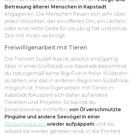
Betreuung älterer Menschen in Kapstadt
engagieren. Die Menschen freuen sich sehr über
jeden Volunteer, der ein offenes Ohr, ein Lächeln
oder eine nette Geste für sie übrig hat und etwas
Zeit mit ihnen verbringt.
Freiwilligenarbeit mit Tieren
Die Tierwelt Südafrikas ist absolut einzigartig.
Aber in einer Großstadt wie Kapstadt bekommst
du naturgemäß keine Big-Five in freier Wildbahn
zu sehen, wie das in anderen Regionen Südafrikas
möglich ist. Freiwilligenarbeit mit Tieren in
Kapstadt fokussiert sich daher auf andere
Tierarten und Projekte. So kannst du
beispielsweise mithelfen,
von Öl verschmutzte
Pinguine und andere Seevögel in einer
Rettungsstation
wieder aufpäppeln
und sie,
sobald sie wieder genesen sind, in die Freiheit