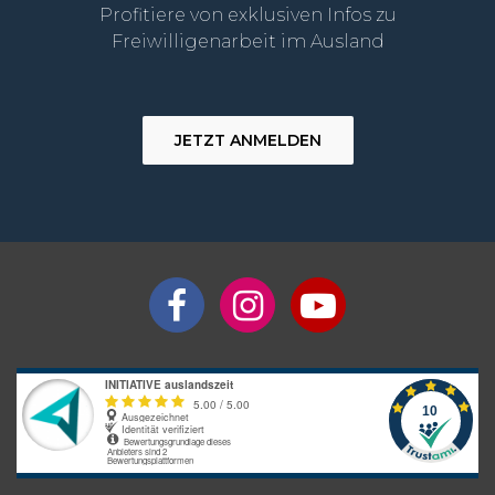
Profitiere von exklusiven Infos zu
Freiwilligenarbeit im Ausland
JETZT ANMELDEN