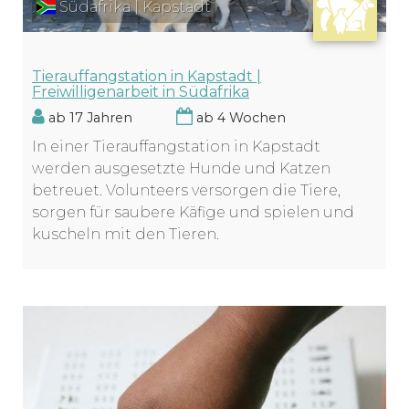
Südafrika | Kapstadt
Tierauffangstation in Kapstadt |
Freiwilligenarbeit in Südafrika
ab 17 Jahren
ab 4 Wochen
In einer Tierauffangstation in Kapstadt
werden ausgesetzte Hunde und Katzen
betreuet. Volunteers versorgen die Tiere,
sorgen für saubere Käfige und spielen und
kuscheln mit den Tieren.