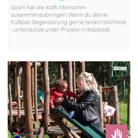
Sport hat die Kraft, Menschen
zusammenzubringen. Wenn du deine
Fußball-Begeisterung gerne teilen möchtest
- unterstütze unser Projekt in Kapstadt.
Kapstadt