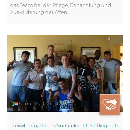
das Team bei der Pflege, Behandlung und
Auswilderung der Affen.
Südafrika | Kapstadt
Freiwilligenarbeit in Südafrika | Flüchtlingshilfe