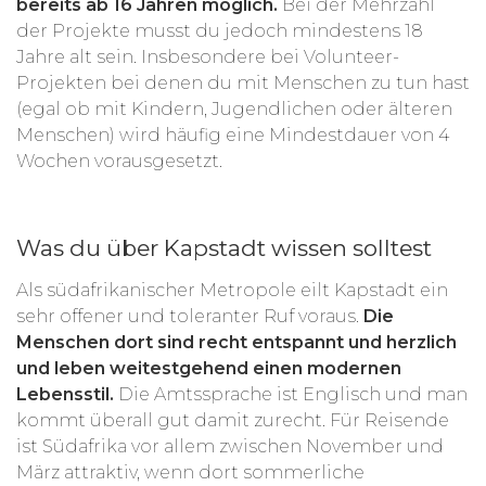
bereits ab 16 Jahren möglich.
Bei der Mehrzahl
der Projekte musst du jedoch mindestens 18
Jahre alt sein. Insbesondere bei Volunteer-
Projekten bei denen du mit Menschen zu tun hast
(egal ob mit Kindern, Jugendlichen oder älteren
Menschen) wird häufig eine Mindestdauer von 4
Wochen vorausgesetzt.
Was du über Kapstadt wissen solltest
Als südafrikanischer Metropole eilt Kapstadt ein
sehr offener und toleranter Ruf voraus.
Die
Menschen dort sind recht entspannt und herzlich
und leben weitestgehend einen modernen
Lebensstil.
Die Amtssprache ist Englisch und man
kommt überall gut damit zurecht. Für Reisende
ist Südafrika vor allem zwischen November und
März attraktiv, wenn dort sommerliche