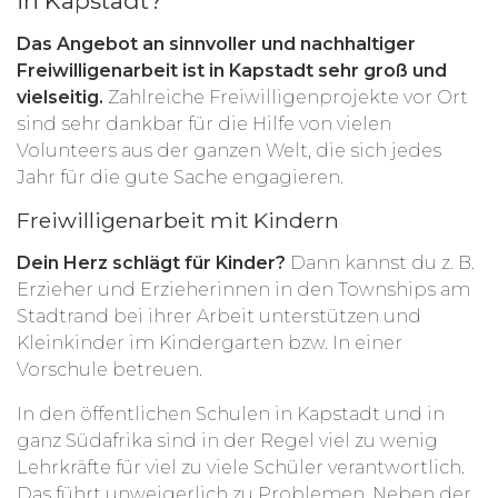
in Kapstadt?
Das Angebot an sinnvoller und nachhaltiger
Freiwilligenarbeit ist in Kapstadt sehr groß und
vielseitig.
Zahlreiche Freiwilligenprojekte vor Ort
sind sehr dankbar für die Hilfe von vielen
Volunteers aus der ganzen Welt, die sich jedes
Jahr für die gute Sache engagieren.
Freiwilligenarbeit mit Kindern
Dein Herz schlägt für Kinder?
Dann kannst du z. B.
Erzieher und Erzieherinnen in den Townships am
Stadtrand bei ihrer Arbeit unterstützen und
Kleinkinder im Kindergarten bzw. In einer
Vorschule betreuen.
In den öffentlichen Schulen in Kapstadt und in
ganz Südafrika sind in der Regel viel zu wenig
Lehrkräfte für viel zu viele Schüler verantwortlich.
Das führt unweigerlich zu Problemen. Neben der