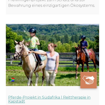
Bewahrung eines einzigartigen Ökosystems.
Südafrika | Kapstadt
Pferde-Projekt in Südafrika | Reittherapie in
Kapstadt