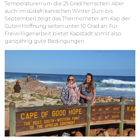
Temperaturen um die 25 Grad herrschen. Aber
auch im südafrikanischen Winter (Juni bis
September) zeigt das Thermometer am Kap der
Guten Hoffnung selten unter 10 Grad an. Für
Freiwilligenarbeit bietet Kapstadt somit also
ganzjährig gute Bedingungen.