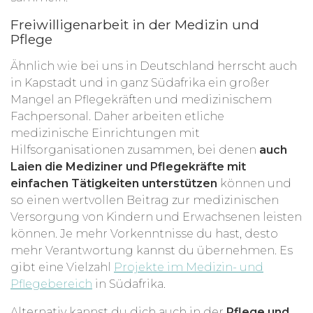
Freiwilligenarbeit in der Medizin und
Pflege
Ähnlich wie bei uns in Deutschland herrscht auch
in Kapstadt und in ganz Südafrika ein großer
Mangel an Pflegekräften und medizinischem
Fachpersonal. Daher arbeiten etliche
medizinische Einrichtungen mit
Hilfsorganisationen zusammen, bei denen
auch
Laien die Mediziner und Pflegekräfte mit
einfachen Tätigkeiten unterstützen
können und
so einen wertvollen Beitrag zur medizinischen
Versorgung von Kindern und Erwachsenen leisten
können. Je mehr Vorkenntnisse du hast, desto
mehr Verantwortung kannst du übernehmen. Es
gibt eine Vielzahl
Projekte im Medizin- und
Pflegebereich
in Südafrika.
Alternativ kannst du dich auch in der
Pflege und