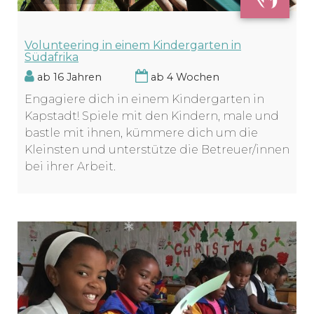
Volunteering in einem Kindergarten in
Südafrika
ab 16 Jahren
ab 4 Wochen
Engagiere dich in einem Kindergarten in
Kapstadt! Spiele mit den Kindern, male und
bastle mit ihnen, kümmere dich um die
Kleinsten und unterstütze die Betreuer/innen
bei ihrer Arbeit.