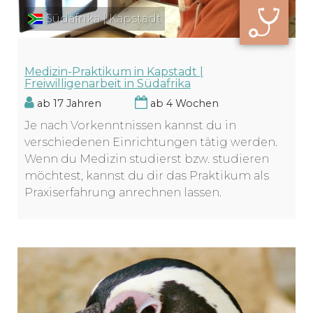
Südafrika | Kapstadt
Medizin-Praktikum in Kapstadt |
Freiwilligenarbeit in Südafrika
ab 17 Jahren
ab 4 Wochen
Je nach Vorkenntnissen kannst du in
verschiedenen Einrichtungen tätig werden.
Wenn du Medizin studierst bzw. studieren
möchtest, kannst du dir das Praktikum als
Praxiserfahrung anrechnen lassen.