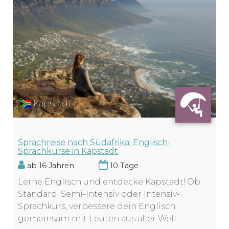
Kapstadt
Sprachreise nach Südafrika: Englisch-
Sprachkurse in Kapstadt
ab 16 Jahren
10 Tage
Lerne Englisch und entdecke Kapstadt! Ob
Standard, Semi-Intensiv oder Intensiv-
Sprachkurs, verbessere dein Englisch
gemeinsam mit Leuten aus aller Welt.