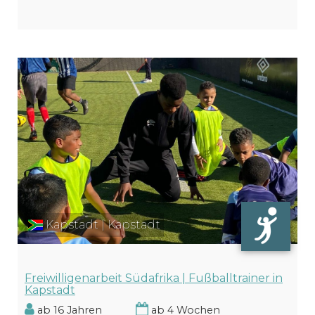
Kapstadt | Kapstadt
Freiwilligenarbeit Südafrika | Fußballtrainer in
Kapstadt
ab 16 Jahren
ab 4 Wochen