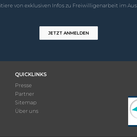
itiere von exklusiven Infos zu Freiwilligenarbeit im Au
JETZT ANMELDEN
QUICKLINKS
Presse
Partner
Sitemap
Über uns