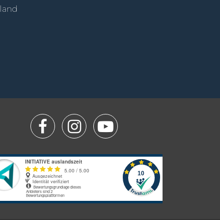
sland