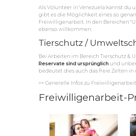
Als Volunteer in Venezuela kannst du 
gibt es die Möglichkeit eines so gena
Freiwilligenarbeit. In den Bereichen "U
ebenso willkommen.
Tierschutz / Umweltsc
Bei Arbeiten im Bereich Tierschutz &
Reservate sind ursprünglich
und unberü
bedeutet dies auch das freie Zelten in 
>> Generelle Infos zu Freiwilligenarbe
Freiwilligenarbeit-