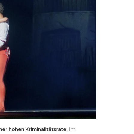
r hohen Kriminalitätsrate.
Im