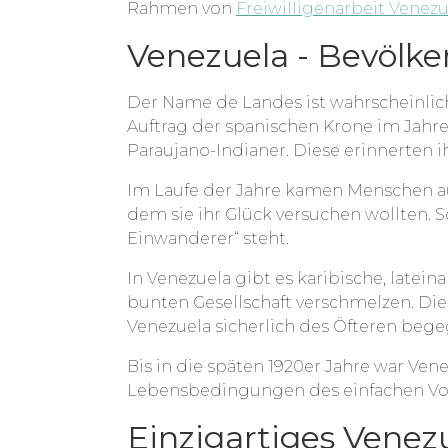
Rahmen von
Freiwilligenarbeit Venezu
Venezuela - Bevölke
Der Name de Landes ist wahrscheinlic
Auftrag der spanischen Krone im Jahre
Paraujano-Indianer. Diese erinnerten 
Im Laufe der Jahre kamen Menschen 
dem sie ihr Glück versuchen wollten. S
Einwanderer“ steht.
In Venezuela gibt es karibische, latein
bunten Gesellschaft verschmelzen. Die
Venezuela sicherlich des Öfteren beg
Bis in die späten 1920er Jahre war Ven
Lebensbedingungen des einfachen Vol
Einzigartiges Venez