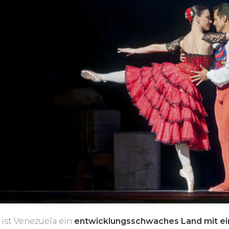
ist Venezuela ein
entwicklungsschwaches Land mit eine