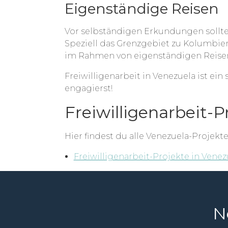
Eigenständige Reisen
Vor selbständigen Erkundungen sollte
Speziell das Grenzgebiet zu Kolumbien,
im Rahmen von eigenständigen Reisen
Freiwilligenarbeit in Venezuela ist ei
engagierst!
Freiwilligenarbeit-P
Hier findest du alle Venezuela-Projekt
Freiwilligenarbeit-Projekte in Venez
N