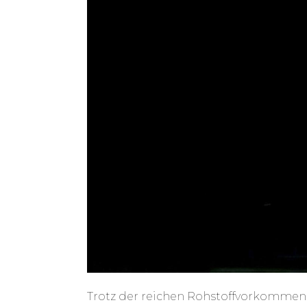
Trotz der reichen Rohstoffvorkommen 