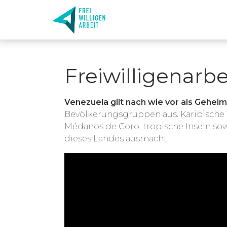
Freiwilligenarbe
Venezuela gilt nach wie vor als Geheim
Bevölkerungsgruppen aus. Karibische 
Médanos de Coro, tropische Inseln sowi
dieses Landes ausmacht.