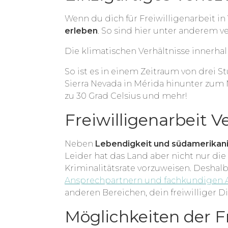
Wenn du dich für Freiwilligenarbeit in
erleben
. So sind hier unter anderem v
Die klimatischen Verhältnisse innerhal
So ist es in einem Zeitraum von drei 
Sierra Nevada in Mérida hinunter zum 
zu 30 Grad Celsius und mehr!
Freiwilligenarbeit 
Neben
Lebendigkeit und südamerikani
Leider hat das Land aber nicht nur d
Kriminalitätsrate vorzuweisen. Deshalb 
Ansprechpartnern und fachkundigen A
anderen Bereichen, dein freiwilliger Di
Möglichkeiten der Fr