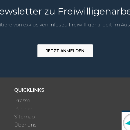
ewsletter zu Freiwilligenarbe
itiere von exklusiven Infos zu Freiwilligenarbeit im Au
JETZT ANMELDEN
QUICKLINKS
Presse
Partner
Sitemap
Über uns