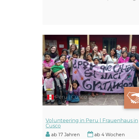
Peru | Cusco
Volunteering in Peru | Frauenhaus in
Cusco
ab 17 Jahren
ab 4 Wochen