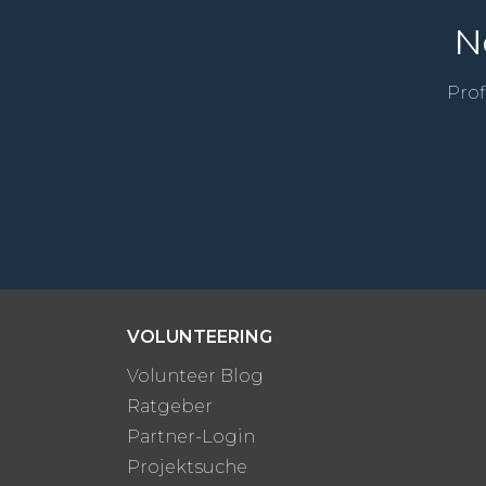
N
Prof
VOLUNTEERING
Volunteer Blog
Ratgeber
Partner-Login
Projektsuche