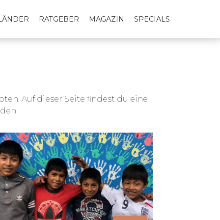
LLÄNDER
RATGEBER
MAGAZIN
SPECIALS
en. Auf dieser Seite findest du eine
rden.