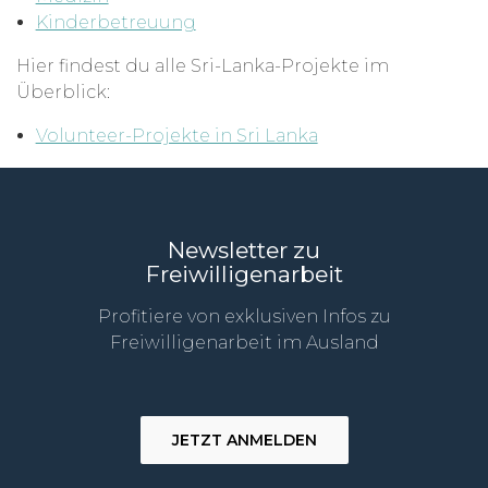
Kinderbetreuung
Hier findest du alle Sri-Lanka-Projekte im
Überblick:
Volunteer-Projekte in Sri Lanka
Newsletter zu
Freiwilligenarbeit
Profitiere von exklusiven Infos zu
Freiwilligenarbeit im Ausland
JETZT ANMELDEN