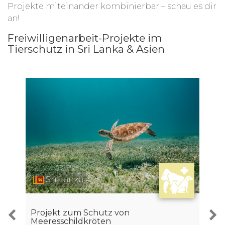
Projekte miteinander kombinierbar – schau es dir
an!
Freiwilligenarbeit-Projekte im
Tierschutz in Sri Lanka & Asien
Sri Lanka
Projekt zum Schutz von
Meeresschildkröten