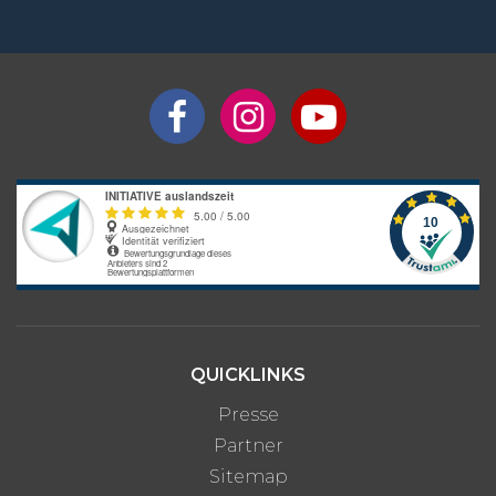
QUICKLINKS
Presse
Partner
Sitemap