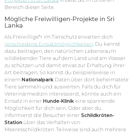
Projekten in Sri Lanka
findest du im unteren
Bereich dieser Seite.
Mögliche Freiwilligen-Projekte in Sri
Lanka
Als Freiwillige*r im Tierschutz erwarten dich
verschiedene Einsatzmöglichkeiten
. Du kannst
dazu beitragen, den natürlichen Lebensraum
wildlebender Tiere auf dem Land und am Wasser
zu schützen und damit etwas zur Erhaltung ihrer
Art beitragen. So kannst du beispielsweise in
einem
Nationalpark
Daten über dort beheimatete
Tiere sammeln und auswerten. Falls du dich für
Veterinärmedizin interessierst, könnte auch ein
Einsatz in einer
Hunde-Klinik
eine spannende
Möglichkeit für dich sein. Oder aber du
informierst die Besucher einer
Schildkröten-
Station
über das Verhalten von
Meeresschildkröten. Teilweise sind auch mehrere