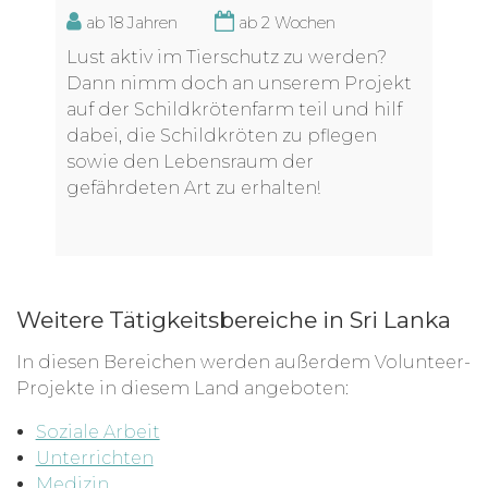
ab 18 Jahren
ab 2 Wochen
Lust aktiv im Tierschutz zu werden?
Dann nimm doch an unserem Projekt
auf der Schildkrötenfarm teil und hilf
dabei, die Schildkröten zu pflegen
sowie den Lebensraum der
gefährdeten Art zu erhalten!
Weitere Tätigkeitsbereiche in Sri Lanka
In diesen Bereichen werden außerdem Volunteer-
Projekte in diesem Land angeboten:
Soziale Arbeit
Unterrichten
Medizin