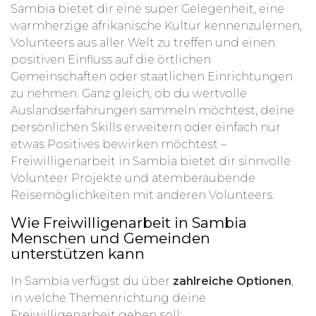
Sambia bietet dir eine super Gelegenheit, eine
warmherzige afrikanische Kultur kennenzulernen,
Volunteers aus aller Welt zu treffen und einen
positiven Einfluss auf die örtlichen
Gemeinschaften oder staatlichen Einrichtungen
zu nehmen. Ganz gleich, ob du wertvolle
Auslandserfahrungen sammeln möchtest, deine
persönlichen Skills erweitern oder einfach nur
etwas Positives bewirken möchtest –
Freiwilligenarbeit in Sambia bietet dir sinnvolle
Volunteer Projekte und atemberaubende
Reisemöglichkeiten mit anderen Volunteers.
Wie Freiwilligenarbeit in Sambia
Menschen und Gemeinden
unterstützen kann
In Sambia verfügst du über
zahlreiche Optionen
,
in welche Themenrichtung deine
Freiwilligenarbeit gehen soll: