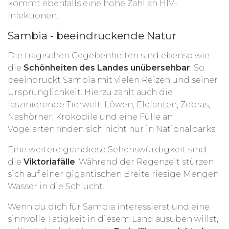
kommt ebenfalls eine hohe Zahl an HIV-
Infektionen.
Sambia - beeindruckende Natur
Die tragischen Gegebenheiten sind ebenso wie
die
Schönheiten des Landes unübersehbar
. So
beeindruckt Sambia mit vielen Reizen und seiner
Ursprünglichkeit. Hierzu zählt auch die
faszinierende Tierwelt. Löwen, Elefanten, Zebras,
Nashörner, Krokodile und eine Fülle an
Vogelarten finden sich nicht nur in Nationalparks.
Eine weitere grandiose Sehenswürdigkeit sind
die
Viktoriafälle
. Während der Regenzeit stürzen
sich auf einer gigantischen Breite riesige Mengen
Wasser in die Schlucht.
Wenn du dich für Sambia interessierst und eine
sinnvolle Tätigkeit in diesem Land ausüben willst,