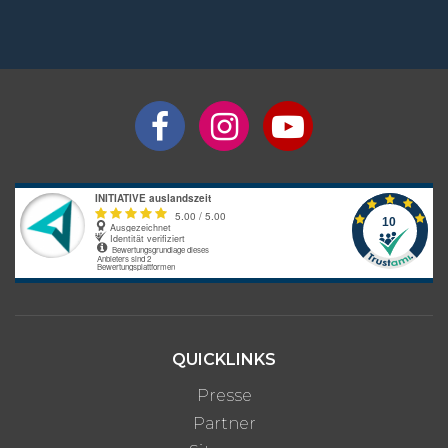
QUICKLINKS
Presse
Partner