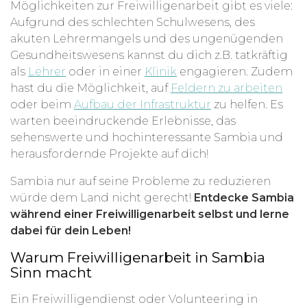
Möglichkeiten zur Freiwilligenarbeit gibt es viele:
Aufgrund des schlechten Schulwesens, des
akuten Lehrermangels und des ungenügenden
Gesundheitswesens kannst du dich z.B. tatkräftig
als
Lehrer
oder in einer
Klinik
engagieren. Zudem
hast du die Möglichkeit, auf
Feldern zu arbeiten
oder beim
Aufbau der Infrastruktur
zu helfen. Es
warten beeindruckende Erlebnisse, das
sehenswerte und hochinteressante Sambia und
herausfordernde Projekte auf dich!
Sambia nur auf seine Probleme zu reduzieren
würde dem Land nicht gerecht!
Entdecke Sambia
während einer Freiwilligenarbeit selbst und lerne
dabei für dein Leben!
Warum Freiwilligenarbeit in Sambia
Sinn macht
Ein Freiwilligendienst oder Volunteering in