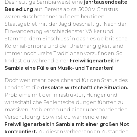
Das heutige Sambia weist eine
jahrtausendealte
Besiedlung
auf. Bereits ab ca. 5000 v. Christus
waren Buschmänner auf dem heutigen
Staatsgebiet mit der Jagd beschäftigt. Nach der
Einwanderung verschiedenster Völker und
Stämme, dem Einschluss in das riesige britische
Kolonial-Empire und der Unabhängigkeit sind
immer noch uralte Traditionen vorzufinden. So
findest du während einer
Freiwilligenarbeit in
Sambia eine Fülle an Musik- und Tanzarten!
Doch weit mehr bezeichnend für den Status des
Landes ist die
desolate wirtschaftliche Situation.
Probleme mit der Infrastruktur, Hunger und
wirtschaftliche Fehlentscheidungen führten zu
massiven Problemen und einer überbordenden
Verschuldung. So wirst du während einer
Freiwilligenarbeit in Sambia mit einer großen Not
konfrontiert.
Zu diesen verheerenden Zuständen