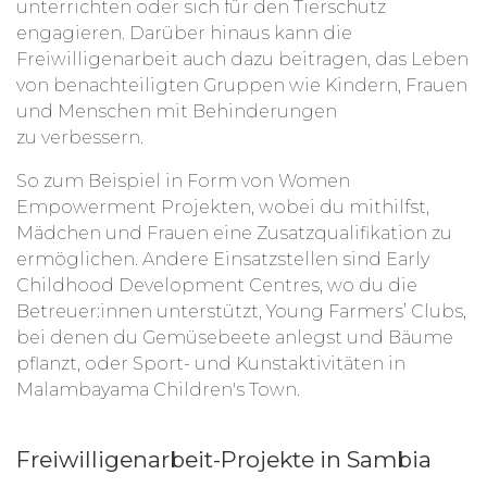
unterrichten oder sich für den Tierschutz
engagieren. Darüber hinaus kann die
Freiwilligenarbeit auch dazu beitragen, das Leben
von benachteiligten Gruppen wie Kindern, Frauen
und Menschen mit Behinderungen
zu
verbessern.
So zum Beispiel in Form von Women
Empowerment Projekten, wobei du mithilfst,
Mädchen und Frauen eine Zusatzqualifikation zu
ermöglichen. Andere Einsatzstellen sind Early
Childhood Development Centres, wo du die
Betreuer:innen unterstützt, Young Farmers’ Clubs,
bei denen du Gemüsebeete anlegst und Bäume
pflanzt, oder Sport- und Kunstaktivitäten in
Malambayama Children's Town.
Freiwilligenarbeit-Projekte in Sambia