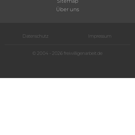
Sitemap
Über uns
Datenschutz
Impressum
© 2004 - 2026 freiwilligenarbeit.de