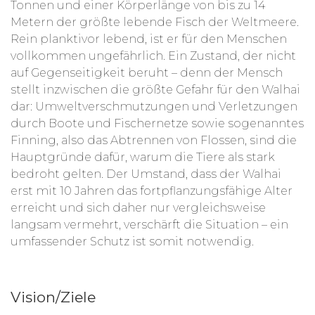
Tonnen und einer Körperlänge von bis zu 14
Metern der größte lebende Fisch der Weltmeere.
Rein planktivor lebend, ist er für den Menschen
vollkommen ungefährlich. Ein Zustand, der nicht
auf Gegenseitigkeit beruht – denn der Mensch
stellt inzwischen die größte Gefahr für den Walhai
dar: Umweltverschmutzungen und Verletzungen
durch Boote und Fischernetze sowie sogenanntes
Finning, also das Abtrennen von Flossen, sind die
Hauptgründe dafür, warum die Tiere als stark
bedroht gelten. Der Umstand, dass der Walhai
erst mit 10 Jahren das fortpflanzungsfähige Alter
erreicht und sich daher nur vergleichsweise
langsam vermehrt, verschärft die Situation – ein
umfassender Schutz ist somit notwendig.
Vision/Ziele