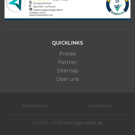
QUICKLINKS
Presse
Partner
Sitemap
Über uns
Datenschutz
Impressum
© 2004 - 2026 freiwilligenarbeit.de