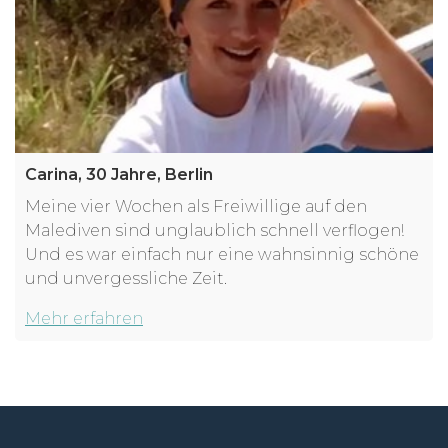
Carina, 30 Jahre, Berlin
Meine vier Wochen als Freiwillige auf den
Malediven sind unglaublich schnell verflogen!
Und es war einfach nur eine wahnsinnig schöne
und unvergessliche Zeit.
Mehr erfahren