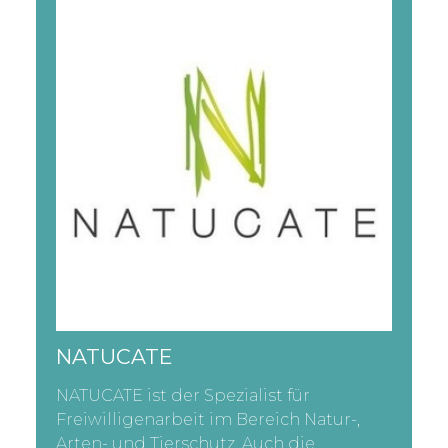
NATUCATE
NATUCATE ist der Spezialist für
Freiwilligenarbeit im Bereich Natur-,
Arten- und Tierschutz. Auch die