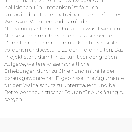
immer häufig zu teils schwerwiegenden
Kollisionen. Ein Umdenken ist folglich
unabdingbar: Tourenbetreiber müssen sich des
Werts von Walhaien und damit der
Notwendigkeit ihres Schutzes bewusst werden.
Nur so kann erreicht werden, dass sie bei der
Durchführung ihrer Touren zukünftig sensibler
vorgehen und Abstand zu den Tieren halten. Das
Projekt steht damit in Zukunft vor der großen
Aufgabe, weitere wissenschaftliche
Erhebungen
durchzuführen und mithilfe der
daraus gewonnenen Ergebnisse ihre Argumente
für den Walhaischutz zu untermauern und bei
Betreibern touristischer Touren für Aufklärung zu
sorgen.