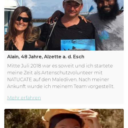
Alain, 48 Jahre, Alzette a. d. Esch
Mitte Juli 2018 war es soweit und ich startete
meine Zeit als Artenschutzvolunteer mit
NATUCATE auf den Malediven. Nach meiner
Ankunft wurde ich meinem Team vorgestellt.
Mehr erfahren