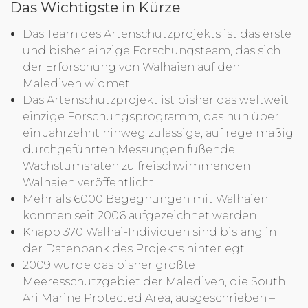
Das Wichtigste in Kürze
Das Team des Artenschutzprojekts ist das erste
und bisher einzige Forschungsteam, das sich
der Erforschung von Walhaien auf den
Malediven widmet
Das Artenschutzprojekt ist bisher das weltweit
einzige Forschungsprogramm, das nun über
ein Jahrzehnt hinweg zulässige, auf regelmäßig
durchgeführten Messungen fußende
Wachstumsraten zu freischwimmenden
Walhaien veröffentlicht
Mehr als 6000 Begegnungen mit Walhaien
konnten seit 2006 aufgezeichnet werden
Knapp 370 Walhai-Individuen sind bislang in
der Datenbank des Projekts hinterlegt
2009 wurde das bisher größte
Meeresschutzgebiet der Malediven, die South
Ari Marine Protected Area, ausgeschrieben –