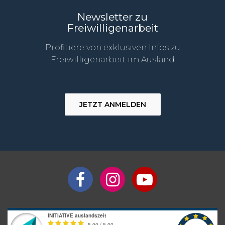
Newsletter zu
Freiwilligenarbeit
Profitiere von exklusiven Infos zu
Freiwilligenarbeit im Ausland
JETZT ANMELDEN