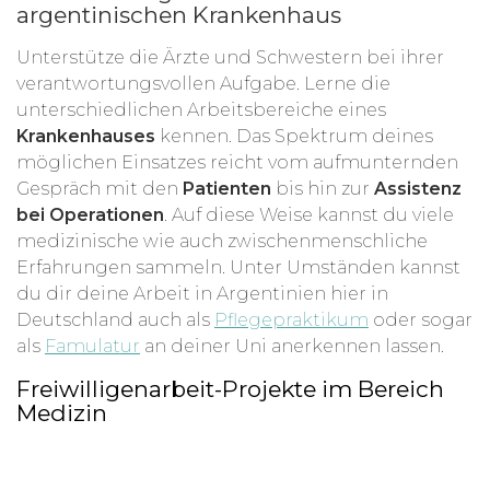
argentinischen Krankenhaus
Unterstütze die Ärzte und Schwestern bei ihrer
verantwortungsvollen Aufgabe. Lerne die
unterschiedlichen Arbeitsbereiche eines
Krankenhauses
kennen. Das Spektrum deines
möglichen Einsatzes reicht vom aufmunternden
Gespräch mit den
Patienten
bis hin zur
Assistenz
bei Operationen
. Auf diese Weise kannst du viele
medizinische wie auch zwischenmenschliche
Erfahrungen sammeln. Unter Umständen kannst
du dir deine Arbeit in Argentinien hier in
Deutschland auch als
Pflegepraktikum
oder sogar
als
Famulatur
an deiner Uni anerkennen lassen.
Freiwilligenarbeit-Projekte im Bereich
Medizin