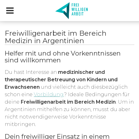
Freiwilligenarbeit im Bereich
Medizin in Argentinien
Helfer mit und ohne Vorkenntnissen
sind willkommen
Du hast Interesse an
medizinischer und
therapeutischer Betreuung von Kindern und
Erwachsenen
und vielleicht auch diesbezüglich
schon eine
Vorbildung
? Ideale Bedingungen für
deine
Freiwilligenarbeit im Bereich Medizin
. Um in
Argentinien mithelfen zu können, musst du aber
nicht notwendigerweise Vorkenntnisse
mitbringen.
Dein freiwilliger Einsatz in einem