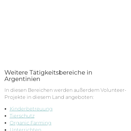
Weitere Tätigkeitsbereiche in
Argentinien
In diesen Bereichen werden außerdem Volunteer-
Projekte in diesem Land angeboten:
Kinderbetreuung
Tierschutz
Organic Farming
Unterrichten