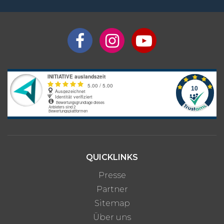
QUICKLINKS
Presse
Partner
Sitemap
Über uns