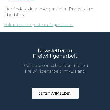
Hier findest du alle Argentinien-Projekte im
Überblick:
Volunteer-Projekte in Argentinien
Newsletter zu
Freiwilligenarbeit
Profitiere von exklusiven Infos zu
Freiwilligenarbeit im Ausland
JETZT ANMELDEN