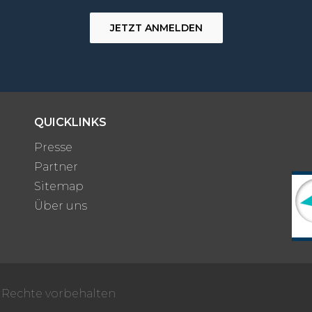
JETZT ANMELDEN
QUICKLINKS
Presse
Partner
Sitemap
Über uns
e Rechte vorbehalten