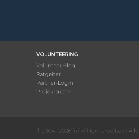
VOLUNTEERING
Volunteer Blog
Ratgeber
Partner-Login
Projektsuche
© 2004 - 2026 freiwilligenarbeit.de
|
All