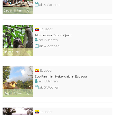
ab 4 Wochen
Organic Farming
Ecuador
Alternativer Zoo in Quito
ab 16 Jahren
ab 4 Wochen
Tierschutz
Ecuador
Eco-Farm im Nebelwald in Ecuador
ab 18 Jahren
ab 5 Wochen
Organic Farming
Ecuador