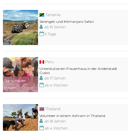
Tansania
Serengeti und Kilimanjaro Safari
ab 16 Jahren
6 Tage
Safari
Peru
Unterstütze ein Frauenhaus in der Andenstadt
Cusco
ab 17 Jahren
Stärkung der
ab 4 Wochen
Frauen
Thailand
Volunteer in einem Ashram in Thailand
ab 18 Jahren
ab 4 Wochen