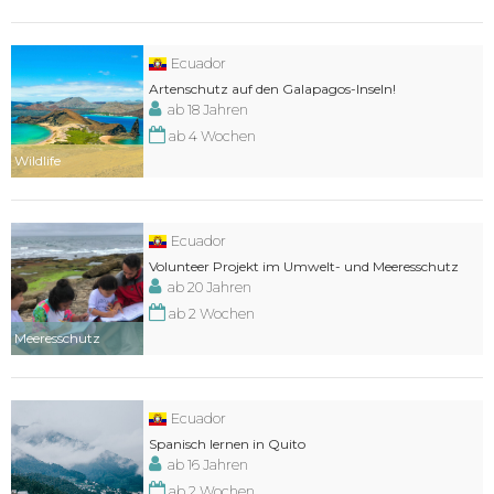
Ecuador
Artenschutz auf den Galapagos-Inseln!
ab 18 Jahren
ab 4 Wochen
Wildlife
Ecuador
Volunteer Projekt im Umwelt- und Meeresschutz
ab 20 Jahren
ab 2 Wochen
Meeresschutz
Ecuador
Spanisch lernen in Quito
ab 16 Jahren
ab 2 Wochen