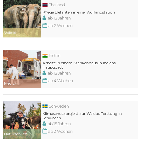
Thailand
Pflege Elefanten in einer Auffangstation
ab 18 Jahren
ab 2 Wochen
Wildlife
Indien
Arbeite in einem Krankenhaus in Indiens
Hauptstadt
ab 18 Jahren
ab 4 Wochen
Medizin
Schweden
Klimaschutzprojekt zur Waldaufforstung in
Schweden
ab 16 Jahren
ab 2 Wochen
Naturschutz