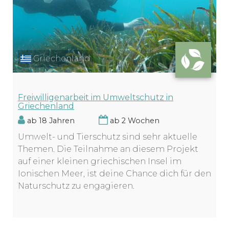
Griechenland
Freiwilligenarbeit im Umweltschutz in
Griechenland
ab 18 Jahren
ab 2 Wochen
Umwelt- und Tierschutz sind sehr aktuelle
Themen. Die Teilnahme an diesem Projekt
auf einer kleinen griechischen Insel im
Ionischen Meer, ist deine Chance dich für den
Naturschutz zu engagieren.