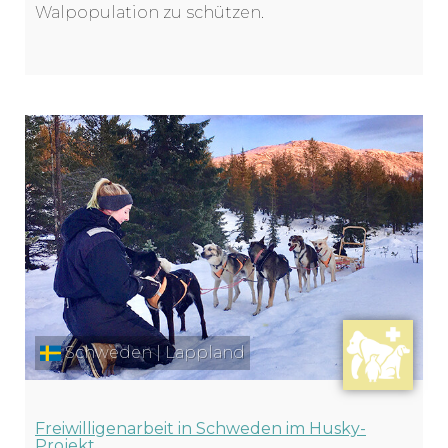
Walpopulation zu schützen.
Schweden | Lappland
Freiwilligenarbeit in Schweden im Husky-
Projekt