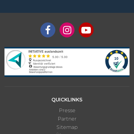
QUICKLINKS
Presse
Partner
Sitemap