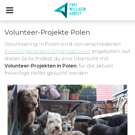
Volunteer-Projekte Polen
Volunteering in Polen wird von verschiedenen
Freiwilligenarbeit-Organisationen
angeboten. Auf
dieser Seite findest du eine Übersicht mit
Volunteer-Projekten in Polen
, für die aktuell
freiwillige Helfer gesucht werden.