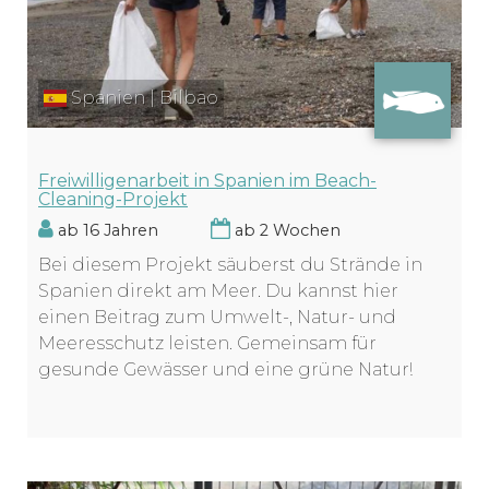
Spanien | Bilbao
Freiwilligenarbeit in Spanien im Beach-
Cleaning-Projekt
ab 16 Jahren
ab 2 Wochen
Bei diesem Projekt säuberst du Strände in
Spanien direkt am Meer. Du kannst hier
einen Beitrag zum Umwelt-, Natur- und
Meeresschutz leisten. Gemeinsam für
gesunde Gewässer und eine grüne Natur!