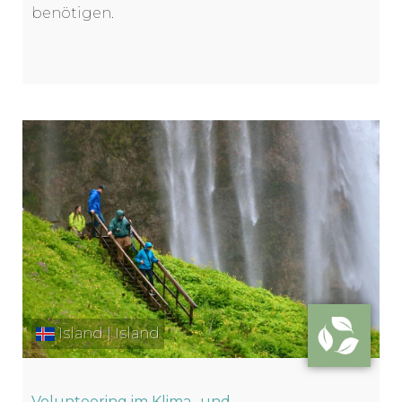
benötigen.
Island | Island
Volunteering im Klima- und