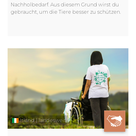
Nachholbedarf. Aus diesem Grund wirst du
gebraucht, um die Tiere besser zu schützen.
Irland | landesweit