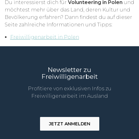
Du interessierst dich für
Volunteering in Polen
und
möchtest mehr über das Land, deren Kultur und
Bevölkerung erfahren? Dann findest du auf dieser
Seite zahlreiche Informationen und Tipps:
Freiwilligenarbeit in Polen
Newsletter zu
Freiwilligenarbeit
Profitiere von exklusiven Infos zu
Freiwilligenarbeit im Ausland
JETZT ANMELDEN