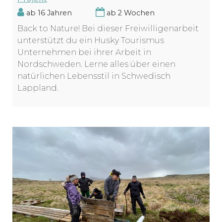
ab 16 Jahren
ab 2 Wochen
Back to Nature! Bei dieser Freiwilligenarbeit
unterstützt du ein Husky Tourismus
Unternehmen bei ihrer Arbeit in
Nordschweden. Lerne alles über einen
natürlichen Lebensstil in Schwedisch
Lappland.