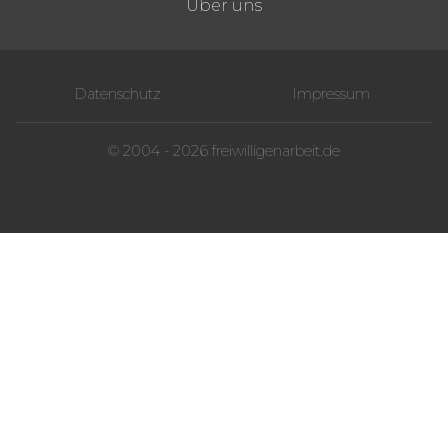
Über uns
Datenschutz
Impressum
© 2004 - 2026 freiwilligenarbeit.de