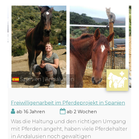
Spanien | Andalusien
Freiwilligenarbeit im Pferdeprojekt in Spanien
ab 16 Jahren
ab 2 Wochen
Was die Haltung und den richtigen Umgang
mit Pferden angeht, haben viele Pferdehalter
in Andalusien noch gewaltigen