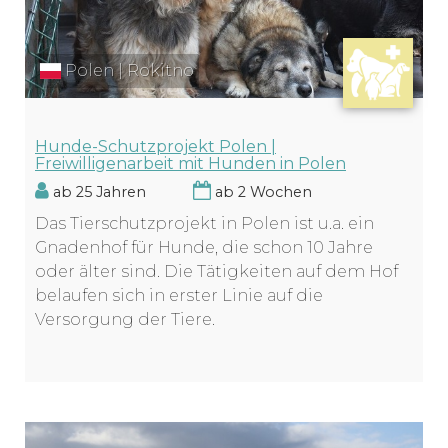
Polen | Rokitno
Hunde-Schutzprojekt Polen |
Freiwilligenarbeit mit Hunden in Polen
ab 25 Jahren
ab 2 Wochen
Das Tierschutzprojekt in Polen ist u.a. ein
Gnadenhof für Hunde, die schon 10 Jahre
oder älter sind. Die Tätigkeiten auf dem Hof
belaufen sich in erster Linie auf die
Versorgung der Tiere.