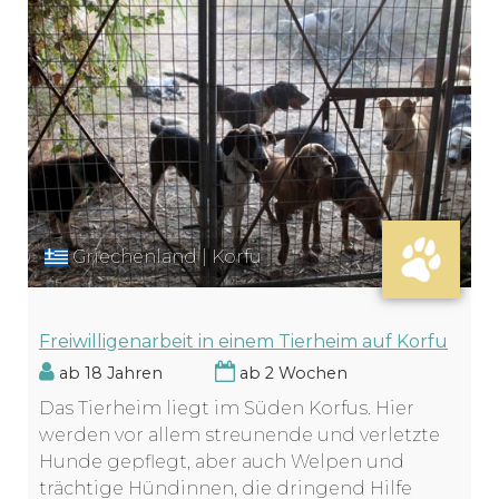
Griechenland | Korfu
Freiwilligenarbeit in einem Tierheim auf Korfu
ab 18 Jahren
ab 2 Wochen
Das Tierheim liegt im Süden Korfus. Hier
werden vor allem streunende und verletzte
Hunde gepflegt, aber auch Welpen und
trächtige Hündinnen, die dringend Hilfe