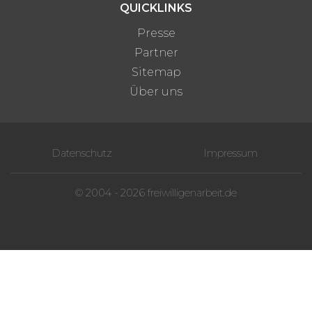
QUICKLINKS
Presse
Partner
Sitemap
Über uns
Datenschutz
Impressum
© 2004 - 2026 freiwilligenarbeit.de