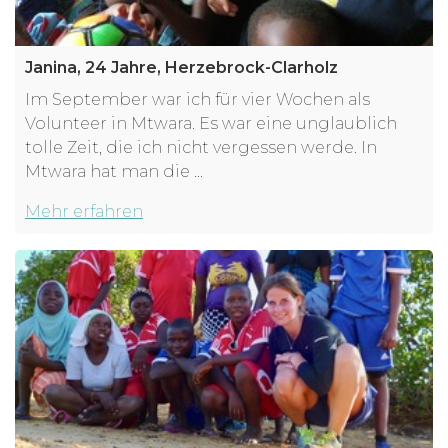
Janina, 24 Jahre, Herzebrock-Clarholz
Im September war ich für vier Wochen als
Volunteer in Mtwara. Es war eine unglaublich
tolle Zeit, die ich nicht vergessen werde. In
Mtwara hat man die ...
Mehr erfahren