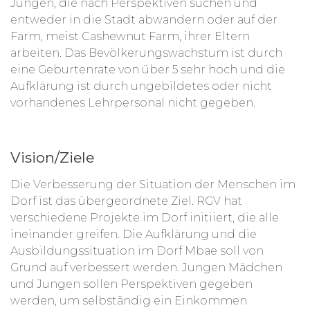
Jungen, die nach Perspektiven suchen und
entweder in die Stadt abwandern oder auf der
Farm, meist Cashewnut Farm, ihrer Eltern
arbeiten. Das Bevölkerungswachstum ist durch
eine Geburtenrate von über 5 sehr hoch und die
Aufklärung ist durch ungebildetes oder nicht
vorhandenes Lehrpersonal nicht gegeben.
Vision/Ziele
Die Verbesserung der Situation der Menschen im
Dorf ist das übergeordnete Ziel. RGV hat
verschiedene Projekte im Dorf initiiert, die alle
ineinander greifen. Die Aufklärung und die
Ausbildungssituation im Dorf Mbae soll von
Grund auf verbessert werden. Jungen Mädchen
und Jungen sollen Perspektiven gegeben
werden, um selbständig ein Einkommen