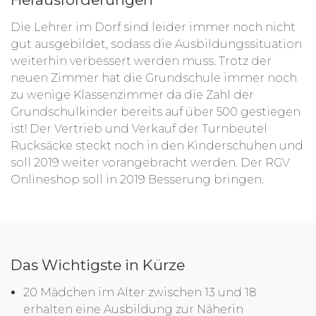
Die Lehrer im Dorf sind leider immer noch nicht
gut ausgebildet, sodass die Ausbildungssituation
weiterhin verbessert werden muss. Trotz der
neuen Zimmer hat die Grundschule immer noch
zu wenige Klassenzimmer da die Zahl der
Grundschulkinder bereits auf über 500 gestiegen
ist! Der Vertrieb und Verkauf der Turnbeutel
Rucksäcke steckt noch in den Kinderschuhen und
soll 2019 weiter vorangebracht werden. Der RGV
Onlineshop soll in 2019 Besserung bringen.
Das Wichtigste in Kürze
20 Mädchen im Alter zwischen 13 und 18
erhalten eine Ausbildung zur Näherin