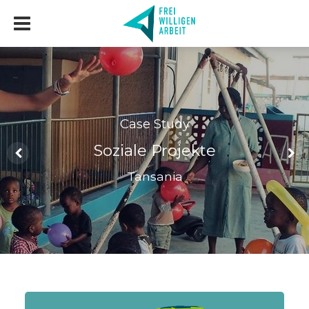
Case Study
Soziale Projekte
Tansania