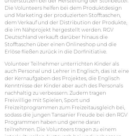
unterstützen bei der Herstellung der Stoffbeutel.
Die Volunteers helfen bei dem Produktdesign
und Marketing der produzierten Stofftaschen,
dem Verkauf und der Distribution der Produkte,
die im Nähprojekt hergestellt werden. RGV
Deutschland verkauft darüber hinaus die
Stofftaschen über einen Onlineshop und die
Erlöse fließen zurück in die Dorfinitiative.
Volunteer Teilnehmer unterrichten Kinder als
auch Personal und Lehrer in Englisch, das ist eine
der Kernaufgaben des Projektes, die Englisch
Kenntnisse der Kinder aber auch des Personals
nachhaltig zu verbessern. Zudem tragen
Freiwillige mit Spielen, Sport und
Freizeitprogrammen zum Freizeitausgleich bei,
sodass die jungen Tansanier Freude bei den RGV
Programmen haben und gerne daran
teilnehmen. Die Volunteers tragen zu einem