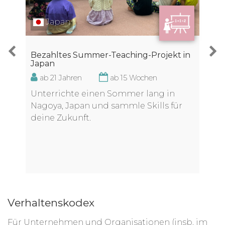
Japan
Bezahltes Summer-Teaching-Projekt in
Japan
ab 21 Jahren
ab 15 Wochen
Unterrichte einen Sommer lang in
Nagoya, Japan und sammle Skills für
deine Zukunft.
Verhaltenskodex
Für Unternehmen und Organisationen (insb. im