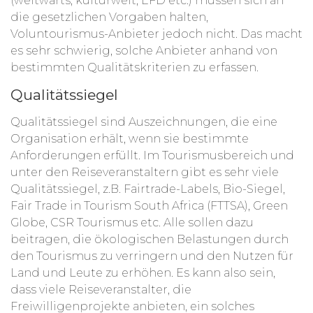
(weltwärts, kulturweit, EFD etc.) müssen sich an
die gesetzlichen Vorgaben halten,
Voluntourismus-Anbieter jedoch nicht. Das macht
es sehr schwierig, solche Anbieter anhand von
bestimmten Qualitätskriterien zu erfassen.
Qualitätssiegel
Qualitätssiegel sind Auszeichnungen, die eine
Organisation erhält, wenn sie bestimmte
Anforderungen erfüllt. Im Tourismusbereich und
unter den Reiseveranstaltern gibt es sehr viele
Qualitätssiegel, z.B. Fairtrade-Labels, Bio-Siegel,
Fair Trade in Tourism South Africa (FTTSA), Green
Globe, CSR Tourismus etc. Alle sollen dazu
beitragen, die ökologischen Belastungen durch
den Tourismus zu verringern und den Nutzen für
Land und Leute zu erhöhen. Es kann also sein,
dass viele Reiseveranstalter, die
Freiwilligenprojekte anbieten, ein solches