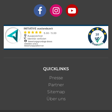
QUICKLINKS
Presse
Partner
Sitemap
Über uns