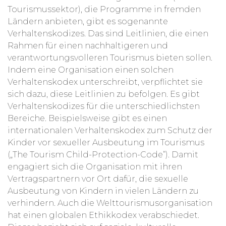
Tourismussektor), die Programme in fremden
Ländern anbieten, gibt es sogenannte
Verhaltenskodizes. Das sind Leitlinien, die einen
Rahmen für einen nachhaltigeren und
verantwortungsvolleren Tourismus bieten sollen.
Indem eine Organisation einen solchen
Verhaltenskodex unterschreibt, verpflichtet sie
sich dazu, diese Leitlinien zu befolgen. Es gibt
Verhaltenskodizes für die unterschiedlichsten
Bereiche. Beispielsweise gibt es einen
internationalen Verhaltenskodex zum Schutz der
Kinder vor sexueller Ausbeutung im Tourismus
(„The Tourism Child-Protection-Code“). Damit
engagiert sich die Organisation mit ihren
Vertragspartnern vor Ort dafür, die sexuelle
Ausbeutung von Kindern in vielen Ländern zu
verhindern. Auch die Welttourismusorganisation
hat einen globalen Ethikkodex verabschiedet.