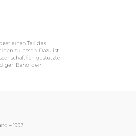
est einen Teil des
iben zu lassen. Dazu ist
senschaftlich gestützte
ändigen Behörden
nd – 1997