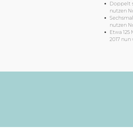
Doppelt s
nutzen No
Sechsmal 
nutzen No
Etwa 125 
2017 nun 