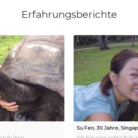
Erfahrungsberichte
Su Fen, 30 Jahre, Singa
den frühen
Ich bin eine echte Natu