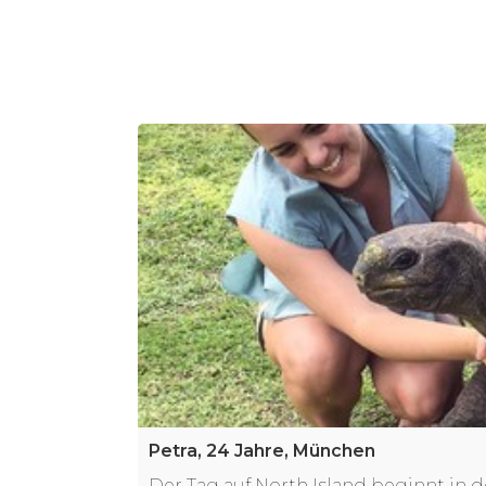
Petra, 24 Jahre, München
Der Tag auf North Island beginnt in 