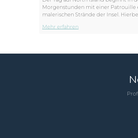
Morgenstunden mit einer Patrouille 
malerischen Strände der Insel. Hierbei
Mehr erfahren
N
Prof