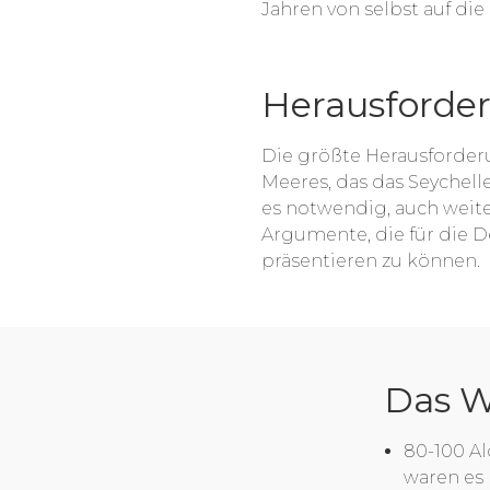
Jahren von selbst auf die
Herausforde
Die größte Herausforderu
Meeres, das das Seychell
es notwendig, auch weit
Argumente, die für die 
präsentieren zu können.
Das W
80-100 Al
waren es 