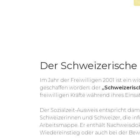
Ti
Der Schweizerische 
Im Jahr der Freiwilligen 2001 ist ein
geschaffen worden: der
„Schweizerisc
freiwilligen Kräfte während ihres Eins
Der Sozialzeit-Ausweis entspricht da
Schweizerinnen und Schweizer, die info
Arbeitsmappe. Er enthält Nachweisdoku
Wiedereinstieg oder auch bei der Be