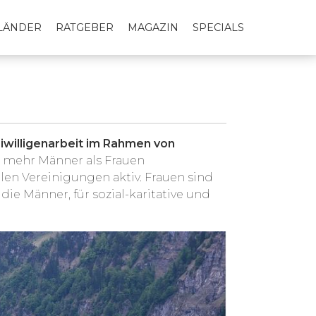
LLÄNDER
RATGEBER
MAGAZIN
SPECIALS
eiwilligenarbeit im Rahmen von
iz mehr Männer als Frauen
llen Vereinigungen aktiv. Frauen sind
die Männer, für sozial-karitative und