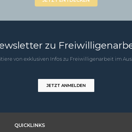
JETZT ENTDECKEN
ewsletter zu Freiwilligenarbe
itiere von exklusiven Infos zu Freiwilligenarbeit im Au
JETZT ANMELDEN
QUICKLINKS