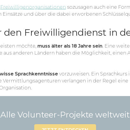
e
Freiwilligenorganisationen
sozusagen auch eine Form
n Einsätze und über die dabei erworbenen Schlüsselqua
 den Freiwilligendienst in d
leisten möchte,
muss älter als 18 Jahre sein
. Eine weit
rte aus anderen Ländern haben die Möglichkeit, einen 
wisse Sprachkenntnisse
vorzuweisen. Ein Sprachkurs i
elle Vermittlungsagenturen verlangen in der Regel e
Organisation.
Alle Volunteer-Projekte weltweit