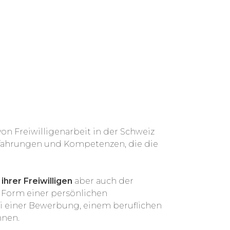
Meeresschutz
on Freiwilligenarbeit in der Schweiz
Erfahrungen und Kompetenzen, die die
ihrer Freiwilligen
aber auch der
e Form einer persönlichen
ei einer Bewerbung, einem beruflichen
nnen.