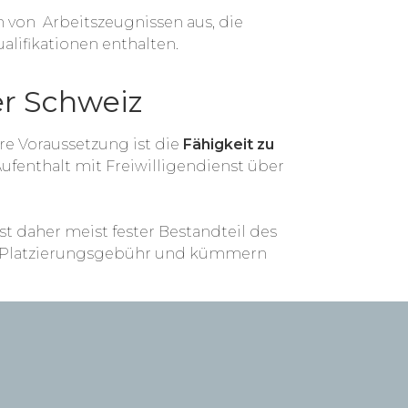
 von Arbeitszeugnissen aus, die
lifikationen enthalten.
er Schweiz
ere Voraussetzung ist die
Fähigkeit zu
Aufenthalt mit Freiwilligendienst über
st daher meist fester Bestandteil des
ine Platzierungsgebühr und kümmern