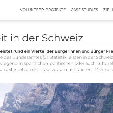
VOLUNTEER-PROJEKTE
CASE STUDIES
ZIE
it in der Schweiz
leistet rund ein Viertel der Bürgerinnen und Bürger Fr
e des Bundesamtes für Statistik leisten in der Schwe
rwiegend in sportlichen, politischen oder auch kulture
en aktiv, setzen sich aber zudem, in höherem Maße als 