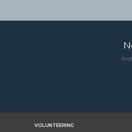
N
Prof
VOLUNTEERING