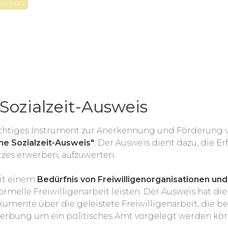
erschutz
Sozialzeit-Ausweis
 wichtiges Instrument zur Anerkennung und Förderung v
he Sozialzeit-Ausweis"
. Der Ausweis dient dazu, die 
atzes erwerben, aufzuwerten.
mit einem
Bedürfnis von Freiwilligenorganisationen und 
rmelle Freiwilligenarbeit leisten. Der Ausweis hat di
mente über die geleistete Freiwilligenarbeit, die b
werbung um ein politisches Amt vorgelegt werden kö