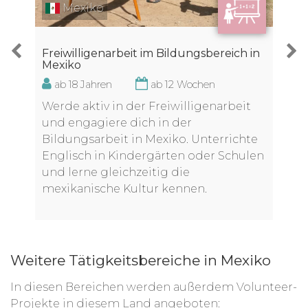
Mexiko
Freiwilligenarbeit im Bildungsbereich in
Mexiko
ab 18 Jahren
ab 12 Wochen
Werde aktiv in der Freiwilligenarbeit
und engagiere dich in der
Bildungsarbeit in Mexiko. Unterrichte
Englisch in Kindergärten oder Schulen
und lerne gleichzeitig die
mexikanische Kultur kennen.
Weitere Tätigkeitsbereiche in Mexiko
In diesen Bereichen werden außerdem Volunteer-
Projekte in diesem Land angeboten: