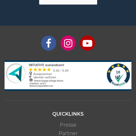
QUICKLINKS
Presse
Partner