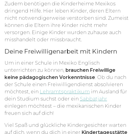
Zudem benötigen die Kinderheime Mexikos
dringend Hilfe. Hier leben Kinder, deren Eltern
nicht notwendigerweise verstorben sind. Zumeist
können die Eltern ihre Kinder nicht mehr
versorgen. Einige Kinder wurden zuhause auch
misshandelt oder missbraucht.
Deine Freiwilligenarbeit mit Kindern
Um in einer Schule in Mexiko Englisch
unterrichten zu können,
brauchen Freiwillige
keine pädagogischen Vorkenntnisse
. Ob du nach
der Schule einen Freiwilligendienst absolvieren
möchtest, ein
Lehramtspraktikum
im Ausland für
dein Studium suchst oder ein
Sabbatjahr
einlegen möchtest – die mexikanischen Kinder
freuen sich auf dich!
Viel Spaß und glückliche Kindergesichter warten
auf dich, wenn du dich in einer
Kindertagesstätte