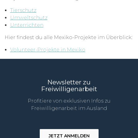
Tierschutz
Umweltschutz
Unterrichten
Hier findest du alle Mexiko-Projekte im Überblick:
Volunteer-Projekte in Mexiko
Newsletter zu
Freiwilligenarbeit
Profitiere von exklusiven Infos zu
Freiwilligenarbeit im Ausland
JETZT ANMELDEN