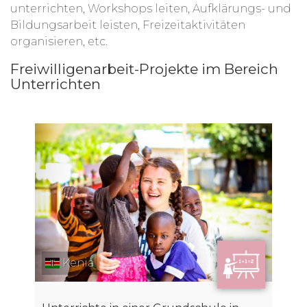
unterrichten, Workshops leiten, Aufklärungs- und
Bildungsarbeit leisten, Freizeitaktivitäten
organisieren, etc.
Freiwilligenarbeit-Projekte im Bereich
Unterrichten
Kenia