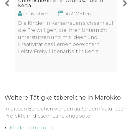
Unterrichte in einer Grundschule in
Kenia
ab 16 Jahren
ab 2 Wochen
Die Kinder in Kenia freuen sich sehr auf
die Freiwilligen, die ihren Unterricht
unterstützen und mit Ideen und
Kreativität das Lernen bereichern.
Leiste Freiwilligenarbeit in Kenia!
Weitere Tätigkeitsbereiche in Marokko
In diesen Bereichen werden außerdem Volunteer-
Projekte in diesem Land angeboten:
Kinderbetreuung