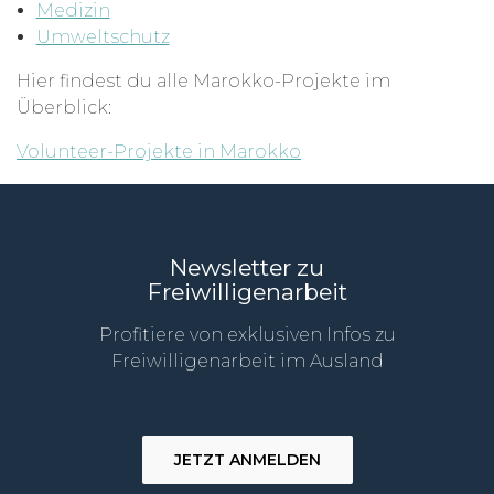
Medizin
Umweltschutz
Hier findest du alle Marokko-Projekte im
Überblick:
Volunteer-Projekte in Marokko
Newsletter zu
Freiwilligenarbeit
Profitiere von exklusiven Infos zu
Freiwilligenarbeit im Ausland
JETZT ANMELDEN