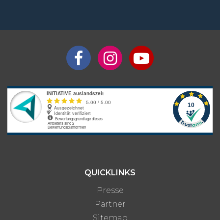
QUICKLINKS
Presse
Partner
Sitemap