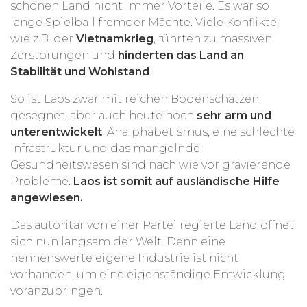
schönen Land nicht immer Vorteile. Es war so
lange Spielball fremder Mächte. Viele Konflikte,
wie z.B. der
Vietnamkrieg
, führten zu massiven
Zerstörungen und
hinderten das Land an
Stabilität und Wohlstand
.
So ist Laos zwar mit reichen Bodenschätzen
gesegnet, aber auch heute noch
sehr arm und
unterentwickelt
. Analphabetismus, eine schlechte
Infrastruktur und das mangelnde
Gesundheitswesen sind nach wie vor gravierende
Probleme.
Laos ist somit auf ausländische Hilfe
angewiesen.
Das autoritär von einer Partei regierte Land öffnet
sich nun langsam der Welt. Denn eine
nennenswerte eigene Industrie ist nicht
vorhanden, um eine eigenständige Entwicklung
voranzubringen.