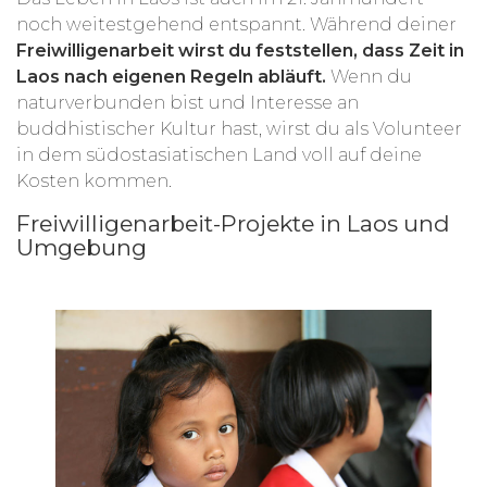
noch weitestgehend entspannt. Während deiner
Freiwilligenarbeit wirst du feststellen, dass Zeit in
Laos nach eigenen Regeln abläuft.
Wenn du
naturverbunden bist und Interesse an
buddhistischer Kultur hast, wirst du als Volunteer
in dem südostasiatischen Land voll auf deine
Kosten kommen.
Freiwilligenarbeit-Projekte in Laos und
Umgebung