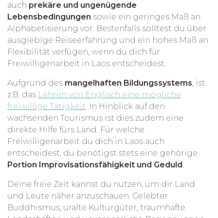
auch
prekäre und ungenügende
Lebensbedingungen
sowie ein geringes Maß an
Alphabetisierung vor. Bestenfalls solltest du über
ausgiebige Reiseerfahrung und ein hohes Maß an
Flexibilität verfügen, wenn du dich für
Freiwilligenarbeit in Laos entscheidest.
Aufgrund des
mangelhaften Bildungssystems
, ist
z.B. das
Lehren von Englisch eine mögliche
freiwillige Tätigkeit
. In Hinblick auf den
wachsenden Tourismus ist dies zudem eine
direkte Hilfe fürs Land. Für welche
Freiwilligenarbeit du dich in Laos auch
entscheidest, du benötigst stets eine gehörige
Portion Improvisationsfähigkeit und Geduld
.
Deine freie Zeit kannst du nutzen, um dir Land
und Leute näher anzuschauen. Gelebter
Buddhismus, uralte Kulturgüter, traumhafte