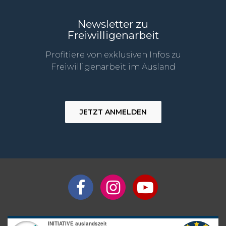
Newsletter zu
Freiwilligenarbeit
Profitiere von exklusiven Infos zu
Freiwilligenarbeit im Ausland
JETZT ANMELDEN