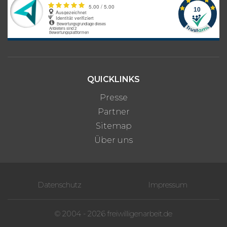
QUICKLINKS
Presse
Partner
Sitemap
Über uns
Datenschutz
Impressum
© 2004 - 2026 freiwilligenarbeit.de