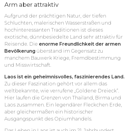
Arm aber attraktiv
Aufgrund der prächtigen Natur, der tiefen
Schluchten, malerischen Wasserstraßen und
hochinteressanten Traditionen ist dieses
exotische, dünnbesiedelte Land sehr attraktiv für
Reisende. Die
enorme Freundlichkeit der armen
Bevölkerung
überstand im Gegensatz zu
manchem Bauwerk Kriege, Fremdbestimmung
und Misswirtschaft.
Laos ist ein geheimnisvolles, faszinierendes Land.
Zu dieser Faszination gehört vor allem das
weltbekannte, wie verrufene „Goldene Dreieck“.
Hier laufen die Grenzen von Thailand, Birma und
Laos zusammen. Ein legendärer Fleckchen Erde,
aber gleichermaßen ein historischer
Ausgangspunkt des Opiumhandels.
Das Leben in Laos ist auch im 21. Jahrhundert