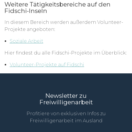
Weitere Tätigkeitsbereiche auf den
Fidschi-Inseln
In diesem Bereich werden außerdem Volunteer-
Projekte angeboten:
Soziale Arbeit
Hier findest du alle Fidschi-Projekte im Überblick:
Volunteer-Projekte auf Fidschi
Newsletter zu
Freiwilligenarbeit
Profitiere von exklusiven Infos zu
Freiwilligenarbeit im Ausland