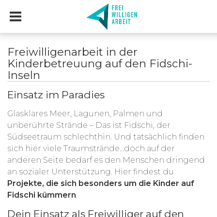
Freiwilligenarbeit in der
Kinderbetreuung auf den Fidschi-
Inseln
Einsatz im Paradies
Glasklares Meer, Lagunen, Palmen und
unberührte Strände – Das ist Fidschi, der
Südseetraum schlechthin. Und tatsächlich finden
sich hier viele Traumstrände...doch auf der
anderen Seite bedarf es den Menschen dringend
an sozialer Unterstützung. Hier findest du
Projekte, die sich besonders um die Kinder auf
Fidschi kümmern
.
Dein Einsatz als Freiwilliger auf den