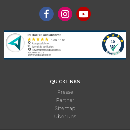
QUICKLINKS
Presse
Partner
Sitemap
Über uns