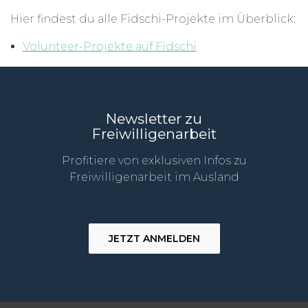
Hier findest du alle Fidschi-Projekte im Überblick:
Volunteer-Projekte auf Fidschi
Newsletter zu
Freiwilligenarbeit
Profitiere von exklusiven Infos zu
Freiwilligenarbeit im Ausland
JETZT ANMELDEN