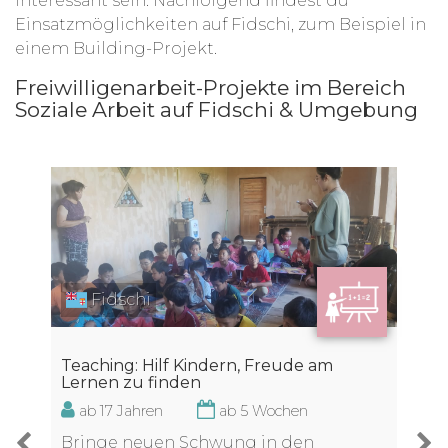
interessant sein. Nachfolgend findest du
Einsatzmöglichkeiten auf Fidschi, zum Beispiel in
einem Building-Projekt.
Freiwilligenarbeit-Projekte im Bereich
Soziale Arbeit auf Fidschi & Umgebung
Fidschi
Teaching: Hilf Kindern, Freude am
Lernen zu finden
ab 17 Jahren
ab 5 Wochen
Bringe neuen Schwung in den