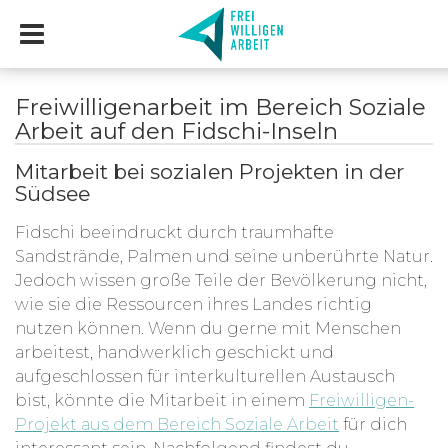
Freiwilligenarbeit im Bereich Soziale
Arbeit auf den Fidschi-Inseln
Mitarbeit bei sozialen Projekten in der
Südsee
Fidschi beeindruckt durch traumhafte
Sandstrände, Palmen und seine unberührte Natur.
Jedoch wissen große Teile der Bevölkerung nicht,
wie sie die Ressourcen ihres Landes richtig
nutzen können. Wenn du gerne mit Menschen
arbeitest, handwerklich geschickt und
aufgeschlossen für interkulturellen Austausch
bist, könnte die Mitarbeit in einem
Freiwilligen-
Projekt aus dem Bereich Soziale Arbeit
für dich