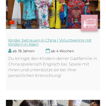
China | China
Kinder betreuen in China | Volunteering mit
Kindern in Asien
ab 18 Jahren
ab 4 Wochen
Du bringst den Kindern deiner Gastfamilie in
China spielerisch Englisch bei. Spiele mit
ihnen und unterstütze sie bei ihrer
persönlichen Entwicklung!