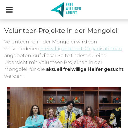
Volunteer-Projekte in der Mongolei
Volunteering in der Mongolei wird von
verschiedenen
Freiwilligenarbeit-Organisationen
angeboten. Auf dieser Seite findest du eine
Übersicht mit Volunteer-Projekten in der
Mongolei, für die
aktuell freiwillige Helfer gesucht
werden.