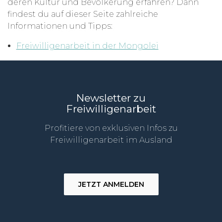
deren Kultur und Bevölkerung erfahren? Dann
findest du auf dieser Seite zahlreiche
Informationen und Tipps:
Freiwilligenarbeit in der Mongolei
Newsletter zu
Freiwilligenarbeit
Profitiere von exklusiven Infos zu
Freiwilligenarbeit im Ausland
JETZT ANMELDEN