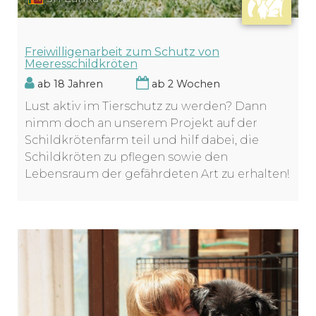
Freiwilligenarbeit zum Schutz von
Meeresschildkröten
ab 18 Jahren
ab 2 Wochen
Lust aktiv im Tierschutz zu werden? Dann
nimm doch an unserem Projekt auf der
Schildkrötenfarm teil und hilf dabei, die
Schildkröten zu pflegen sowie den
Lebensraum der gefährdeten Art zu erhalten!