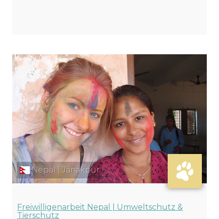
Nepal | Janakpur
Freiwilligenarbeit Nepal | Umweltschutz &
Tierschutz