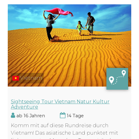
Vietnam
Sightseeing Tour Vietnam Natur Kultur
Adventure
ab 16 Jahren
14 Tage
Komm mit auf diese Rundreise durch
Vietnam! Das asiatische Land punktet mit