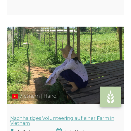
Vietnam | Hanoi
Nachhaltiges Volunteering auf einer Farm in
Vietnam