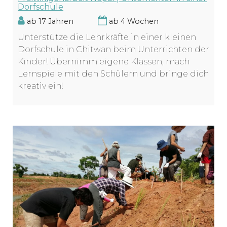
Dorfschule
ab 17 Jahren
ab 4 Wochen
Unterstütze die Lehrkräfte in einer kleinen
Dorfschule in Chitwan beim Unterrichten der
Kinder! Übernimm eigene Klassen, mach
Lernspiele mit den Schülern und bringe dich
kreativ ein!