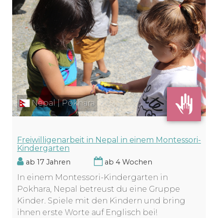
Nepal | Pokhara
Freiwilligenarbeit in Nepal in einem Montessori-
Kindergarten
ab 17 Jahren
ab 4 Wochen
In einem Montessori-Kindergarten in
Pokhara, Nepal betreust du eine Gruppe
Kinder. Spiele mit den Kindern und bring
ihnen erste Worte auf Englisch bei!