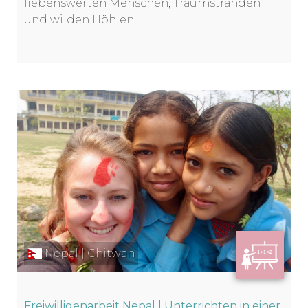
liebenswerten Menschen, Traumstränden
und wilden Höhlen!
Nepal | Chitwan
Freiwilligenarbeit Nepal | Unterrichten in einer