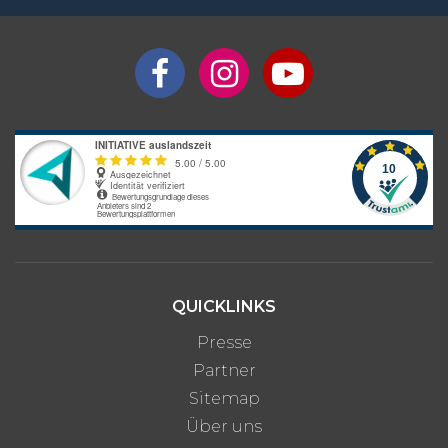
QUICKLINKS
Presse
Partner
Sitemap
Über uns