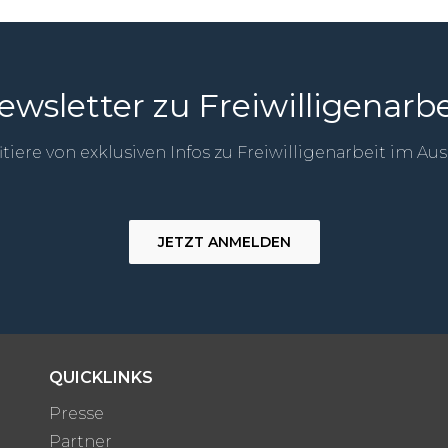
ewsletter zu Freiwilligenarbe
itiere von exklusiven Infos zu Freiwilligenarbeit im Au
JETZT ANMELDEN
QUICKLINKS
Presse
Partner