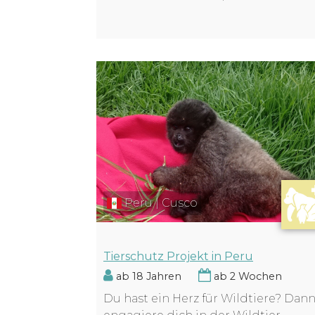
Peru | Cusco
Tierschutz Projekt in Peru
ab 18 Jahren
ab 2 Wochen
Du hast ein Herz für Wildtiere? Dan