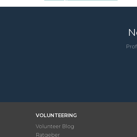
N
Prof
VOLUNTEERING
Volunteer Blog
Ratgeber