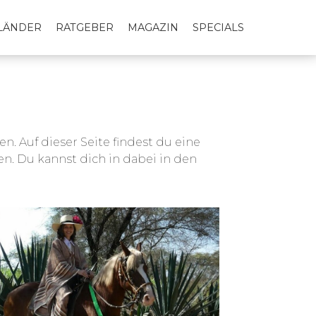
LLÄNDER
RATGEBER
MAGAZIN
SPECIALS
. Auf dieser Seite findest du eine
n. Du kannst dich in dabei in den