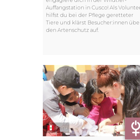
engagiere dich in der Wildtier-
Auffangstation in Cusco! Als Volunte
hilfst du bei der Pflege geretteter
Tiere und klärst Besucher:innen übe
den Artenschutz auf.
Peru