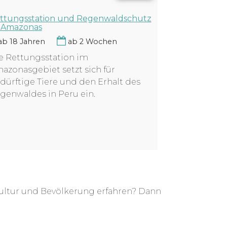
ttungsstation und Regenwaldschutz
 Amazonas
b 18 Jahren
ab 2 Wochen
e Rettungsstation im
azonasgebiet setzt sich für
dürftige Tiere und den Erhalt des
genwaldes in Peru ein.
ultur und Bevölkerung erfahren? Dann