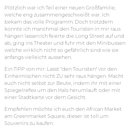
Plötzlich war ich Teil einer neuen Großfamilie,
welche eng zusammengeschweißt war. Ich
bekam das volle Programm. Doch trotzdem
konnte ich manchmal den Touristen in mir raus
hängen lassen:Ich feierte die Long Street auf und
ab, ging ins Theater und fuhr mit den Minibussen
welche wirklich nicht so gefährlich sind wie sie
anfangs vielleicht aussehen.
Ein TIPP von mir: Lasst "den Touristen" vor den
Einheimischen nicht ZU sehr raus hängen. Macht
euch nicht selbst zur Beute, indem ihr mit einer
Spiegelreflex um den Hals herumlauft oder mit
einer Stadtkarte vor dem Gesicht.
Empfehlen möchte ich euch den African Market
am Greenmarket Square, dieser ist toll um
Souvenirs zu kaufen.