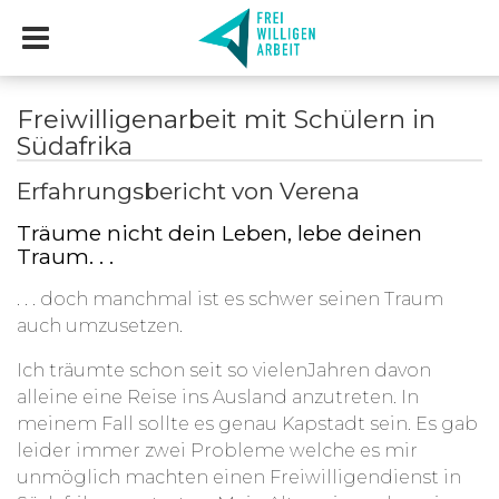
Freiwilligenarbeit mit Schülern in
Südafrika
Erfahrungsbericht von Verena
Träume nicht dein Leben, lebe deinen
Traum. . .
. . . doch manchmal ist es schwer seinen Traum
auch umzusetzen.
Ich träumte schon seit so vielenJahren davon
alleine eine Reise ins Ausland anzutreten. In
meinem Fall sollte es genau Kapstadt sein. Es gab
leider immer zwei Probleme welche es mir
unmöglich machten einen Freiwilligendienst in