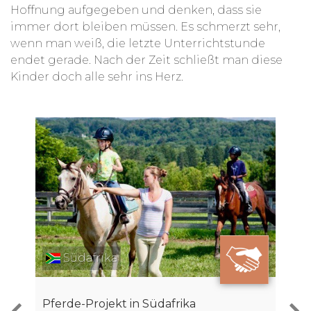
Hoffnung aufgegeben und denken, dass sie
immer dort bleiben müssen. Es schmerzt sehr,
wenn man weiß, die letzte Unterrichtstunde
endet gerade. Nach der Zeit schließt man diese
Kinder doch alle sehr ins Herz.
Südafrika
Pferde-Projekt in Südafrika