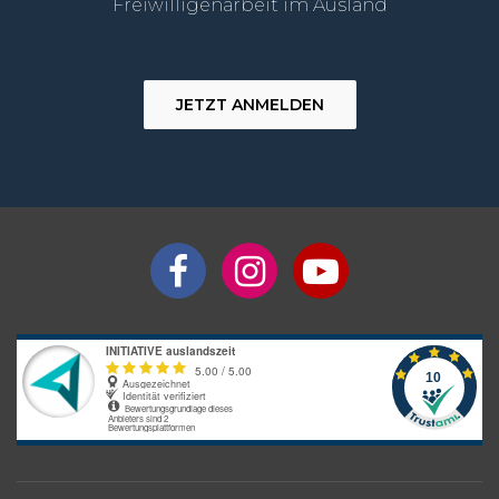
Freiwilligenarbeit im Ausland
JETZT ANMELDEN