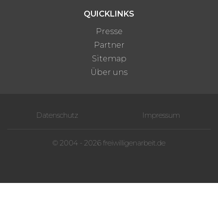
QUICKLINKS
Presse
Partner
Sitemap
Über uns
Datenschutz
Impressum
© 2004 - 2026 freiwilligenarbeit.de