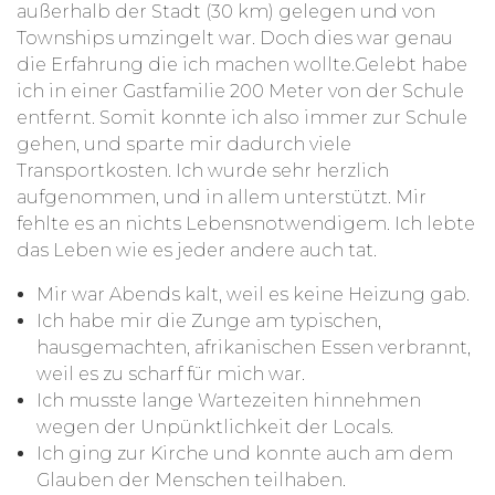
außerhalb der Stadt (30 km) gelegen und von
Townships umzingelt war. Doch dies war genau
die Erfahrung die ich machen wollte.Gelebt habe
ich in einer Gastfamilie 200 Meter von der Schule
entfernt. Somit konnte ich also immer zur Schule
gehen, und sparte mir dadurch viele
Transportkosten. Ich wurde sehr herzlich
aufgenommen, und in allem unterstützt. Mir
fehlte es an nichts Lebensnotwendigem. Ich lebte
das Leben wie es jeder andere auch tat.
Mir war Abends kalt, weil es keine Heizung gab.
Ich habe mir die Zunge am typischen,
hausgemachten, afrikanischen Essen verbrannt,
weil es zu scharf für mich war.
Ich musste lange Wartezeiten hinnehmen
wegen der Unpünktlichkeit der Locals.
Ich ging zur Kirche und konnte auch am dem
Glauben der Menschen teilhaben.