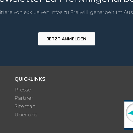
itiere von exklusiven Infos zu Freiwilligenarbeit im Au
JETZT ANMELDEN
QUICKLINKS
Presse
Partner
Sitemap
Über uns