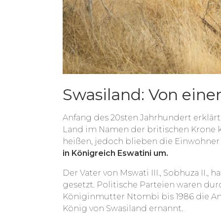
Swasiland: Von eine
Anfang des 20sten Jahrhundert erklär
Land im Namen der britischen Krone k
heißen, jedoch blieben die Einwohner
in Königreich Eswatini um.
Der Vater von Mswati III., Sobhuza II.
gesetzt. Politische Parteien waren d
Königinmutter Ntombi bis 1986 die Am
König von Swasiland ernannt.