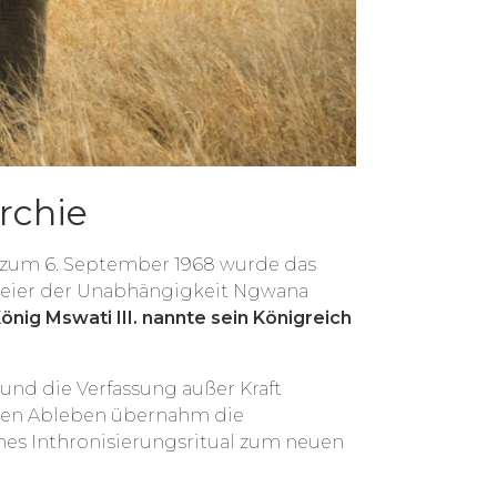
rchie
s zum 6. September 1968 wurde das
 Feier der Unabhängigkeit Ngwana
nig Mswati III. nannte sein Königreich
 und die Verfassung außer Kraft
essen Ableben übernahm die
mes Inthronisierungsritual zum neuen