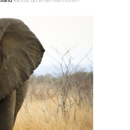
siland
kannst du einen wertvollen