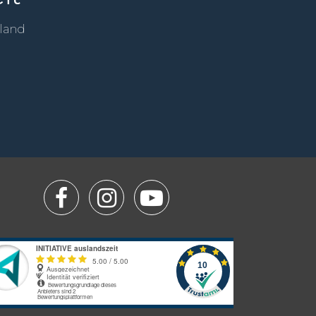
sland