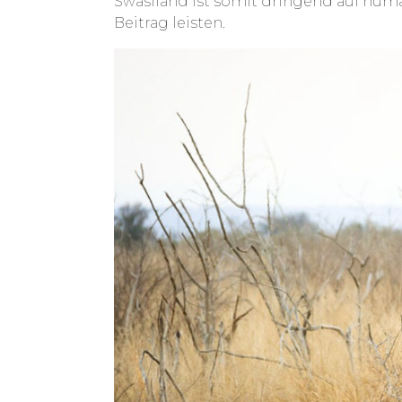
Swasiland ist somit dringend auf huma
Beitrag leisten.