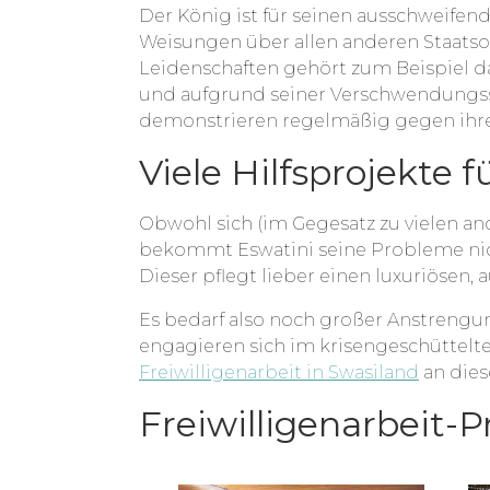
Der König ist für seinen ausschweifen
Weisungen über allen anderen Staatsorg
Leidenschaften gehört zum Beispiel d
und aufgrund seiner Verschwendungs
demonstrieren regelmäßig gegen ihre
Viele Hilfsprojekte 
Obwohl sich (im Gegesatz zu vielen an
bekommt Eswatini seine Probleme nicht i
Dieser pflegt lieber einen luxuriösen,
Es bedarf also noch großer Anstreng
engagieren sich im krisengeschüttelte
Freiwilligenarbeit in Swasiland
an diese
Freiwilligenarbeit-