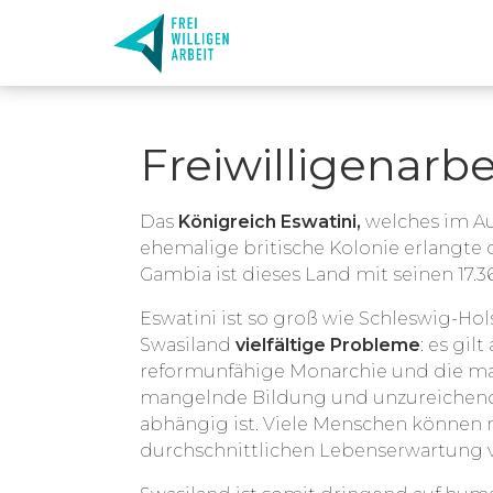
Freiwilligenarbe
Das
Königreich Eswatini,
welches im Aus
ehemalige britische Kolonie erlangte
Gambia ist dieses Land mit seinen 17.
Eswatini ist so groß wie Schleswig-Hol
Swasiland
vielfältige Probleme
: es gil
reformunfähige Monarchie und die man
mangelnde Bildung und unzureichende 
abhängig ist. Viele Menschen können
durchschnittlichen Lebenserwartung vo