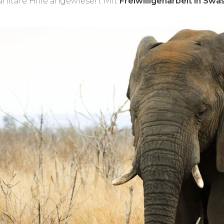
nitäre Hilfe angewiesen. Mit
Freiwilligenarbeit in Swa