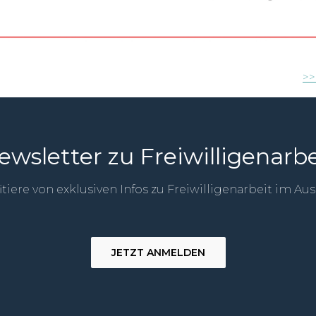
>>
ewsletter zu Freiwilligenarbe
itiere von exklusiven Infos zu Freiwilligenarbeit im Au
JETZT ANMELDEN