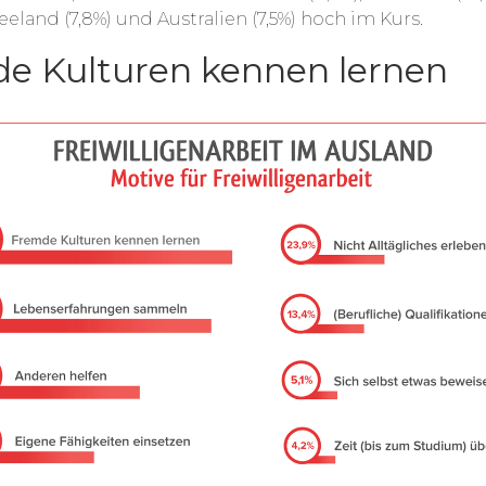
eeland (7,8%) und Australien (7,5%) hoch im Kurs.
e Kulturen kennen lernen