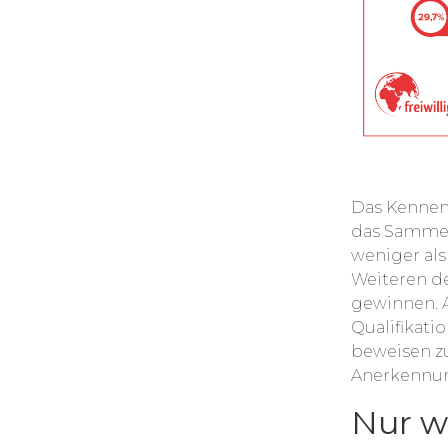
Das Kennenl
das Sammeln
weniger als
Weiteren de
gewinnen. 
Qualifikati
beweisen zu
Anerkennun
Nur w