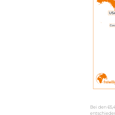
Bei den 65,4
entschieden 