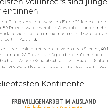
eisten Volunteers sind junge
rientinnen
l der Befragten waren zwischen 15 und 25 Jahre alt und 
ast 80 Prozent waren weiblich. Obwohl es immer mehr
 Ausland zieht, leisten immer noch mehr Mädchen un
narbeit im Ausland.
ozent der Umfrageteilnehmer waren noch Schüler, 40 
Abitur und 20 Prozent verfügten bereits über einen
schluss. Andere Schulabschlüsse wie Haupt-, Realsc
ulreife waren lediglich jeweils im einstelligen Proze
eliebtesten Kontinente