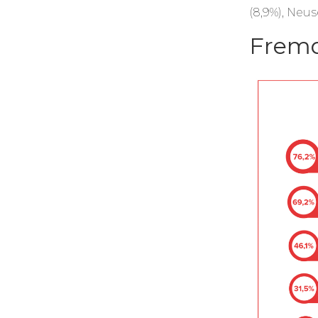
(8,9%), Neus
Fremd