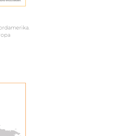
Nordamerika.
ropa