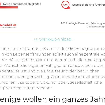
>> Grafik-Download
ernen einer fremden Kultur ist für die Befragten am w
 von Lebenserfahrungen spielt auch eine zentrale Ro
 der Hälfte geht es darum, anderen zu helfen. Ausgeprä
r Wunsch, die eigenen Fähigkeiten einzusetzen oder
Abenteuerlust und die Erweiterung der beruflichen
onen sind weniger wichtig. Gründe, wie „sich selber et
 wollen“, „Zeitüberbrückung“ oder „gesellschaftliche
g“ wurden selten benannt.
enige wollen ein ganzes Jahr