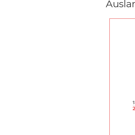
Ausla