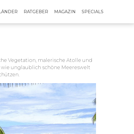
LLÄNDER
RATGEBER
MAGAZIN
SPECIALS
che Vegetation, malerische Atolle und
le wie unglaublich schöne Meereswelt
chützen.