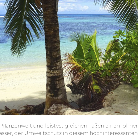
nd Pflanzenwelt und leistest gleichermaßen einen lohn
sser, der Umweltschutz in diesem hochinteressanten 