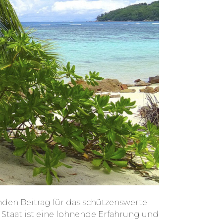
enden Beitrag für das schützenswerte
Staat ist eine lohnende Erfahrung und