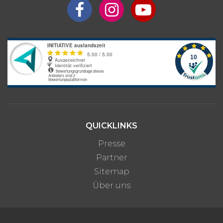
QUICKLINKS
Presse
Partner
Sitemap
Über uns