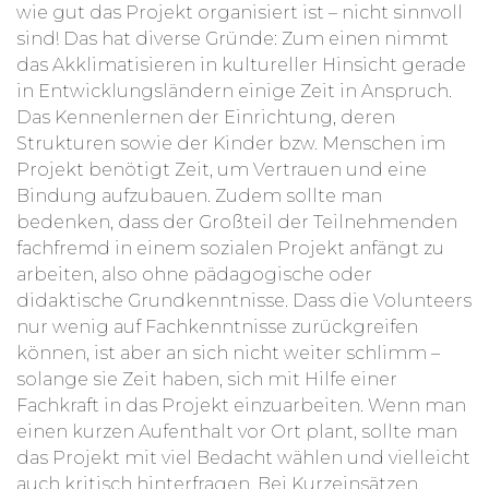
wie gut das Projekt organisiert ist – nicht sinnvoll
sind! Das hat diverse Gründe: Zum einen nimmt
das Akklimatisieren in kultureller Hinsicht gerade
in Entwicklungsländern einige Zeit in Anspruch.
Das Kennenlernen der Einrichtung, deren
Strukturen sowie der Kinder bzw. Menschen im
Projekt benötigt Zeit, um Vertrauen und eine
Bindung aufzubauen. Zudem sollte man
bedenken, dass der Großteil der Teilnehmenden
fachfremd in einem sozialen Projekt anfängt zu
arbeiten, also ohne pädagogische oder
didaktische Grundkenntnisse. Dass die Volunteers
nur wenig auf Fachkenntnisse zurückgreifen
können, ist aber an sich nicht weiter schlimm –
solange sie Zeit haben, sich mit Hilfe einer
Fachkraft in das Projekt einzuarbeiten. Wenn man
einen kurzen Aufenthalt vor Ort plant, sollte man
das Projekt mit viel Bedacht wählen und vielleicht
auch kritisch hinterfragen. Bei Kurzeinsätzen