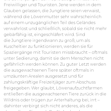
Freiwilliger und Touristen. Jene werden in dem
Glauben gelassen, die Jungtiere seien verwaist,
während die Löwenmutter sehr wahrscheinlich
auf einem unzugänglichen Teil des Geländes
verwahrlost und schließlich, sobald sie nicht mehr
gebärfähig ist, eingeschläfert wird. Sind
die
Jungtiere irgendwann zu groß, um als
Kuscheltier zu funktionieren, werden sie für
Spaziergänge mit Touristen missbraucht – oftmals
unter Sedierung, damit sie dem Menschen nicht
gefährlich werden können. Zu guter Letzt werden
die ausgewachsenen Tiere später oftmals in
umzäunten Arealen ausgesetzt und für
zahlungskräftige Freizeitjäger zum Abschuss
freigegeben. Wer glaubt, Löwenaufzuchtfarmen
entließen die ausgewachsenen Tiere zurück in die
Wildnis oder trügen zur Arterhaltung bei, irrt –
dahinter verbirgt sich nicht anderes, als die