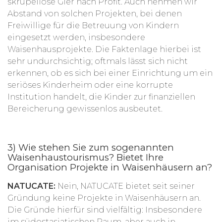
skrupellose Gier nach Profit.
Auch nehmen wir
Abstand von solchen Projekten, bei denen
Freiwillige für die Betreuung von Kindern
eingesetzt werden, insbesondere
Waisenhausprojekte. Die Faktenlage hierbei ist
sehr undurchsichtig; oftmals lässt sich nicht
erkennen, ob es sich bei einer Einrichtung um ein
seriöses Kinderheim oder eine korrupte
Institution handelt, die Kinder zur finanziellen
Bereicherung gewissenlos ausbeutet.
3) Wie stehen Sie zum sogenannten
Waisenhaustourismus? Bietet Ihre
Organisation Projekte in Waisenhäusern an?
NATUCATE:
Nein, NATUCATE bietet seit seiner
Gründung keine Projekte in Waisenhäusern an.
Die Gründe hierfür sind vielfältig:
Insbesondere
im südostasiatischen Raum, aber auch in