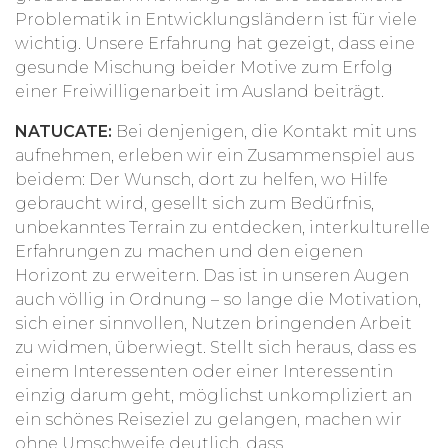
Problematik in Entwicklungsländern ist für viele
wichtig. Unsere Erfahrung hat gezeigt, dass eine
gesunde Mischung beider Motive zum Erfolg
einer Freiwilligenarbeit im Ausland beiträgt.
NATUCATE:
Bei denjenigen, die Kontakt mit uns
aufnehmen, erleben wir ein Zusammenspiel aus
beidem: Der Wunsch, dort zu helfen, wo Hilfe
gebraucht wird, gesellt sich zum Bedürfnis,
unbekanntes Terrain zu entdecken, interkulturelle
Erfahrungen zu machen und den eigenen
Horizont zu erweitern. Das ist in unseren Augen
auch völlig in Ordnung – so lange die Motivation,
sich einer sinnvollen, Nutzen bringenden Arbeit
zu widmen, überwiegt. Stellt sich heraus, dass es
einem Interessenten oder einer Interessentin
einzig darum geht, möglichst unkompliziert an
ein schönes Reiseziel zu gelangen, machen wir
ohne Umschweife deutlich, dass