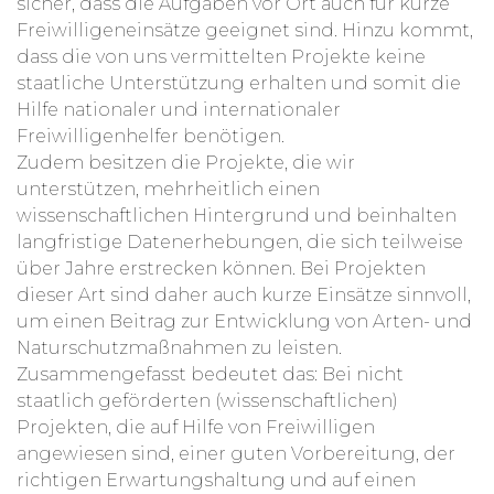
sicher, dass die Aufgaben vor Ort auch für kurze
Freiwilligeneinsätze geeignet sind. Hinzu kommt,
dass die von uns vermittelten Projekte keine
staatliche Unterstützung erhalten und somit die
Hilfe nationaler und internationaler
Freiwilligenhelfer benötigen.
Zudem besitzen die Projekte, die wir
unterstützen, mehrheitlich einen
wissenschaftlichen Hintergrund und beinhalten
langfristige Datenerhebungen, die sich teilweise
über Jahre erstrecken können. Bei Projekten
dieser Art sind daher auch kurze Einsätze sinnvoll,
um einen Beitrag zur Entwicklung von Arten- und
Naturschutzmaßnahmen zu leisten.
Zusammengefasst bedeutet das: Bei nicht
staatlich geförderten (wissenschaftlichen)
Projekten, die auf Hilfe von Freiwilligen
angewiesen sind, einer guten Vorbereitung, der
richtigen Erwartungshaltung und auf einen