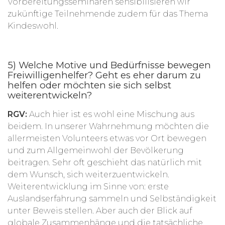
Vorbereitungsseminaren sensibilisieren wir
zukünftige Teilnehmende zudem für das Thema
Kindeswohl.
5) Welche Motive und Bedürfnisse bewegen
Freiwilligenhelfer? Geht es eher darum zu
helfen oder möchten sie sich selbst
weiterentwickeln?
RGV:
Auch hier ist es wohl eine Mischung aus
beidem. In unserer Wahrnehmung möchten die
allermeisten Volunteers etwas vor Ort bewegen
und zum Allgemeinwohl der Bevölkerung
beitragen. Sehr oft geschieht das natürlich mit
dem Wunsch, sich weiterzuentwickeln.
Weiterentwicklung im Sinne von: erste
Auslandserfahrung sammeln und Selbständigkeit
unter Beweis stellen. Aber auch der Blick auf
globale Zusammenhänge und die tatsächliche