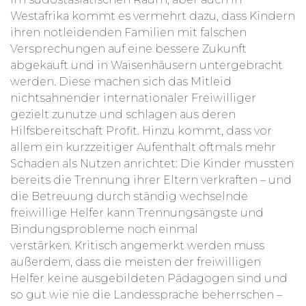
Westafrika kommt es vermehrt dazu, dass Kindern
ihren notleidenden Familien mit falschen
Versprechungen auf eine bessere Zukunft
abgekauft und in Waisenhäusern untergebracht
werden. Diese machen sich das Mitleid
nichtsahnender internationaler Freiwilliger
gezielt zunutze und schlagen aus deren
Hilfsbereitschaft Profit.
Hinzu kommt, dass vor
allem ein kurzzeitiger Aufenthalt oftmals mehr
Schaden als Nutzen anrichtet: Die Kinder mussten
bereits die Trennung ihrer Eltern verkraften – und
die Betreuung durch ständig wechselnde
freiwillige Helfer kann Trennungsängste und
Bindungsprobleme noch einmal
verstärken.
Kritisch angemerkt werden muss
außerdem, dass die meisten der freiwilligen
Helfer keine ausgebildeten Pädagogen sind und
so gut wie nie die Landessprache beherrschen –