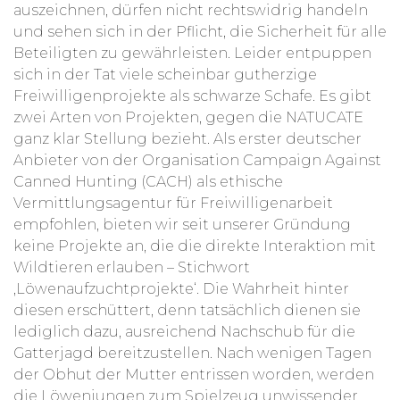
auszeichnen, dürfen nicht rechtswidrig handeln
und sehen sich in der Pflicht, die
Sicherheit für alle
Beteiligten zu gewährleisten.
Leider entpuppen
sich in der Tat viele scheinbar gutherzige
Freiwilligenprojekte als schwarze Schafe.
Es gibt
zwei Arten von Projekten, gegen die NATUCATE
ganz klar Stellung bezieht.
Als erster deutscher
Anbieter von der Organisation Campaign Against
Canned Hunting (CACH) als ethische
Vermittlungsagentur für Freiwilligenarbeit
empfohlen, bieten wir seit unserer Gründung
keine Projekte an, die die direkte Interaktion mit
Wildtieren erlauben – Stichwort
‚Löwenaufzuchtprojekte‘. Die Wahrheit hinter
diesen erschüttert, denn tatsächlich dienen sie
lediglich dazu, ausreichend Nachschub für die
Gatterjagd bereitzustellen. Nach wenigen Tagen
der Obhut der Mutter entrissen worden, werden
die Löwenjungen zum Spielzeug unwissender