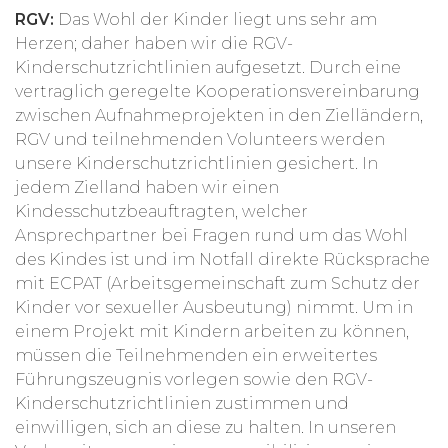
RGV:
Das Wohl der Kinder liegt uns sehr am
Herzen; daher haben wir die RGV-
Kinderschutzrichtlinien aufgesetzt. Durch eine
vertraglich geregelte Kooperationsvereinbarung
zwischen Aufnahmeprojekten in den Zielländern,
RGV und teilnehmenden Volunteers werden
unsere Kinderschutzrichtlinien gesichert. In
jedem Zielland haben wir einen
Kindesschutzbeauftragten, welcher
Ansprechpartner bei Fragen rund um das Wohl
des Kindes ist und im Notfall direkte Rücksprache
mit ECPAT (Arbeitsgemeinschaft zum Schutz der
Kinder vor sexueller Ausbeutung) nimmt. Um in
einem Projekt mit Kindern arbeiten zu können,
müssen die Teilnehmenden ein erweitertes
Führungszeugnis vorlegen sowie den RGV-
Kinderschutzrichtlinien zustimmen und
einwilligen, sich an diese zu halten. In unseren