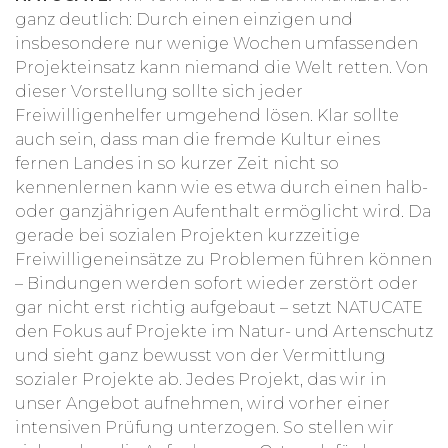
ganz deutlich: Durch einen einzigen und
insbesondere nur wenige Wochen umfassenden
Projekteinsatz kann niemand die Welt retten. Von
dieser Vorstellung sollte sich jeder
Freiwilligenhelfer umgehend lösen. Klar sollte
auch sein, dass man die fremde Kultur eines
fernen Landes in so kurzer Zeit nicht so
kennenlernen kann wie es etwa durch einen halb-
oder ganzjährigen Aufenthalt ermöglicht wird. Da
gerade bei sozialen Projekten kurzzeitige
Freiwilligeneinsätze zu Problemen führen können
– Bindungen werden sofort wieder zerstört oder
gar nicht erst richtig aufgebaut – setzt NATUCATE
den Fokus auf Projekte im Natur- und Artenschutz
und sieht ganz bewusst von der Vermittlung
sozialer Projekte ab. Jedes Projekt, das wir in
unser Angebot aufnehmen, wird vorher einer
intensiven Prüfung unterzogen. So stellen wir