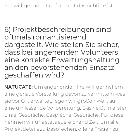
Freiwilligenarbeit dafür nicht das richtige ist.
6) Projektbeschreibungen sind
oftmals romantisierend
dargestellt. Wie stellen Sie sicher,
dass bei angehenden Volunteers
eine korrekte Erwartungshaltung
an den bevorstehenden Einsatz
geschaffen wird?
NATUCATE:
Um angehenden Freiwilligenhelfern
eine genaue Vorstellung davon zu vermitteln, was
sie vor Ort erwartet, legen wir großen Wert auf
eine umfassende Vorbereitung. Das heißt in erster
Linie: Gespräche, Gespräche, Gespräche. Für diese
nehmen wir uns stets ausreichend Zeit, um alle
Projektdetails zu besprechen, offene Fragen zu