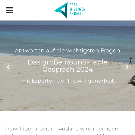
Antworten auf die wichtigsten Fragen
Das große Round-Table
Gespräch 2024
mit Experten der Freiwilligenarbeit
Freiwilligenarbeit im Ausland wird in einigen