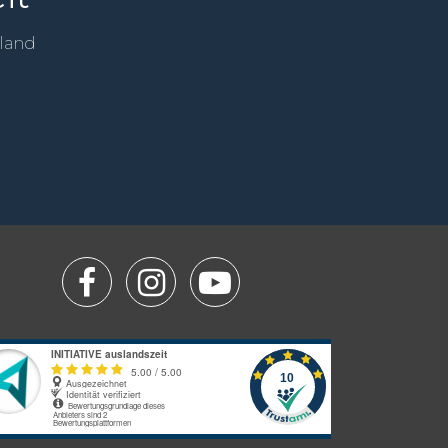
sland