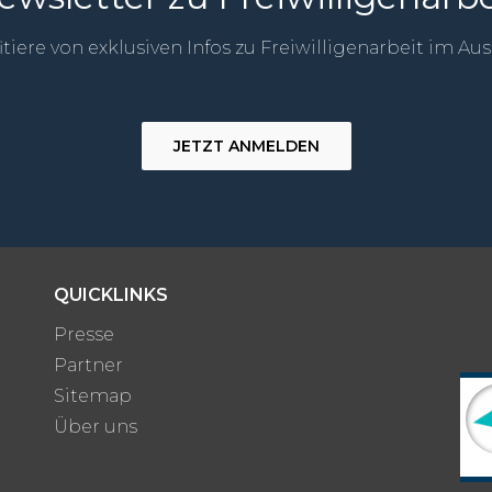
itiere von exklusiven Infos zu Freiwilligenarbeit im Au
JETZT ANMELDEN
QUICKLINKS
Presse
Partner
Sitemap
Über uns