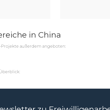
ereiche in China
r-Projekte außerdem angeboten:
Überblick:
ewsletter zu Freiwilligenarbe