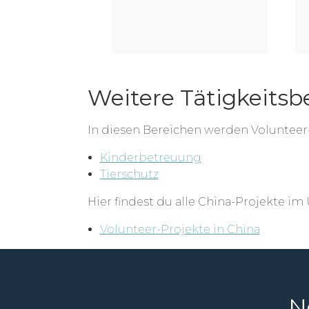
Weitere Tätigkeitsb
In diesen Bereichen werden Voluntee
Kinderbetreuung
Tierschutz
Hier findest du alle China-Projekte im 
Volunteer-Projekte in China
N