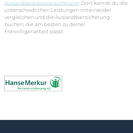
Auslandskrankenversicherung
. Dort kannst du die
unterschiedlichen Leistungen miteinander
vergleichen und die Auslandsversicherung
buchen, die am besten zu deiner
Freiwilligenarbeit passt.