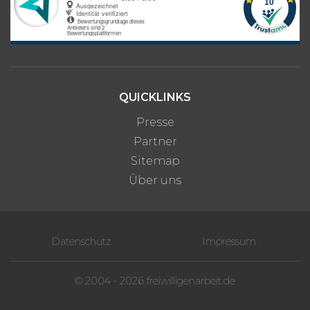
QUICKLINKS
Presse
Partner
Sitemap
Über uns
Datenschutz
Impressum
© 2004 - 2026 freiwilligenarbeit.de