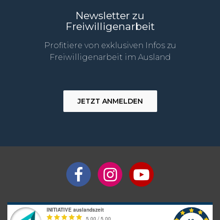
Newsletter zu
Freiwilligenarbeit
Profitiere von exklusiven Infos zu
Freiwilligenarbeit im Ausland
JETZT ANMELDEN