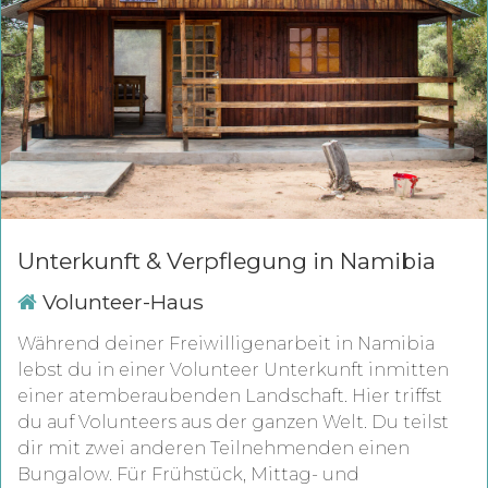
Unterkunft & Verpflegung in Namibia
Volunteer-Haus
Während deiner Freiwilligenarbeit in Namibia
lebst du in einer Volunteer Unterkunft inmitten
einer atemberaubenden Landschaft. Hier triffst
du auf Volunteers aus der ganzen Welt. Du teilst
dir mit zwei anderen Teilnehmenden einen
Bungalow. Für Frühstück, Mittag- und