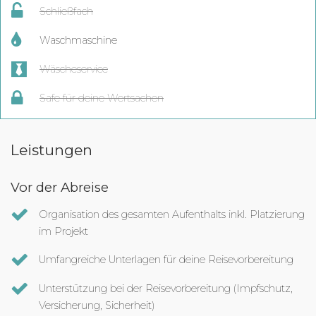
Schließfach
Waschmaschine
Wäscheservice
Safe für deine Wertsachen
Leistungen
Vor der Abreise
Organisation des gesamten Aufenthalts inkl. Platzierung
im Projekt
Umfangreiche Unterlagen für deine Reisevorbereitung
Unterstützung bei der Reisevorbereitung (Impfschutz,
Versicherung, Sicherheit)