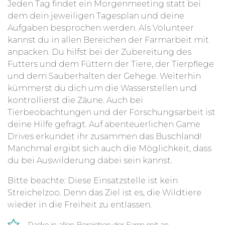
Jeden Tag findet ein Morgenmeeting statt bei
dem dein jeweiligen Tagesplan und deine
Aufgaben besprochen werden. Als Volunteer
kannst du in allen Bereichen der Farmarbeit mit
anpacken. Du hilfst bei der Zubereitung des
Futters und dem Füttern der Tiere, der Tierpflege
und dem Sauberhalten der Gehege. Weiterhin
kümmerst du dich um die Wasserstellen und
kontrollierst die Zäune. Auch bei
Tierbeobachtungen und der Forschungsarbeit ist
deine Hilfe gefragt. Auf abenteuerlichen Game
Drives erkundet ihr zusammen das Buschland!
Manchmal ergibt sich auch die Möglichkeit, dass
du bei Auswilderung dabei sein kannst.
Bitte beachte: Diese Einsatzstelle ist kein
Streichelzoo. Denn das Ziel ist es, die Wildtiere
wieder in die Freiheit zu entlassen.
Packe in allen Bereichen der Farm mit an.