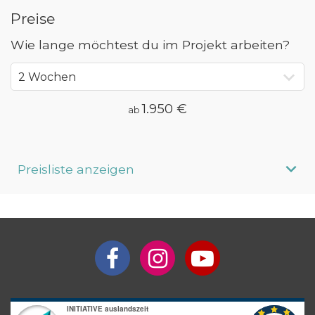
Preise
Wie lange möchtest du im Projekt arbeiten?
1.950 €
ab
Preisliste anzeigen
Aufenthaltsdauer
Programmpreis
2 Wochen
ab 1.950 €
3 Wochen
ab 2.660 €
4 Wochen
ab 3.370 €
5 Wochen
ab 4.080 €