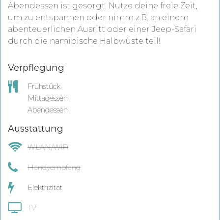
Abendessen ist gesorgt. Nutze deine freie Zeit,
um zu entspannen oder nimm z.B. an einem
abenteuerlichen Ausritt oder einer Jeep-Safari
durch die namibische Halbwüste teil!
Verpflegung
Frühstück
Mittagessen
Abendessen
Ausstattung
WLAN/WiFi
Handyempfang
Elektrizität
TV