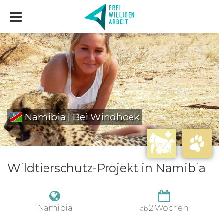
Namibia | Bei Windhoek
Wildtierschutz-Projekt in Namibia
Namibia
2 Wochen
ab