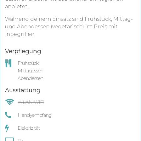
anbietet.
Während deinem Einsatz sind Frühstück, Mittag-
und Abendessen (vegetarisch) im Preis mit
inbegriffen.
Verpflegung
Frühstück
Mittagessen
Abendessen
Ausstattung
WLAN/WiFi
Handyempfang
Elektrizität
TV