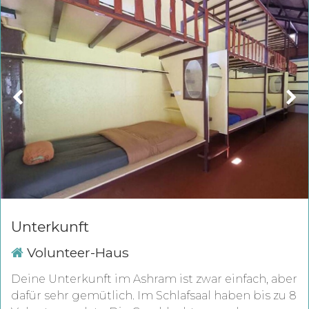
Unterkunft
Volunteer-Haus
Deine Unterkunft im Ashram ist zwar einfach, aber
dafür sehr gemütlich. Im Schlafsaal haben bis zu 8