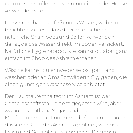
europäische Toiletten, während eine in der Hocke
verwendet wird.
Im Ashram hast du fließendes Wasser, wobei du
beachten solltest, dass du zum duschen nur
natürliche Shampoos und Seifen verwenden
darfst, da das Wasser direkt im Boden versickert.
Natürliche Hygieneprodukte kannst du aber ganz
einfach im Shop des Ashram erhalten.
Wäsche kannst du entweder selbst per Hand
waschen oder an Oms Schwägerin Gig geben, die
einen günstigen Wäscheservice anbietet.
Der Hauptaufenthaltsort im Ashram ist der
Gemeinschaftssaal, in dem gegessen wird, aber
wo auch sämtliche Yogastunden und
Meditationen stattfinden. An drei Tagen hat auch
das kleine Cafe des Ashrams geöffnet, welches
Essen und Getränke aus ländlichen Regionen