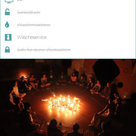
Schließfach
Waschmaschine
Wäscheservice
Safe für deine Wertsachen