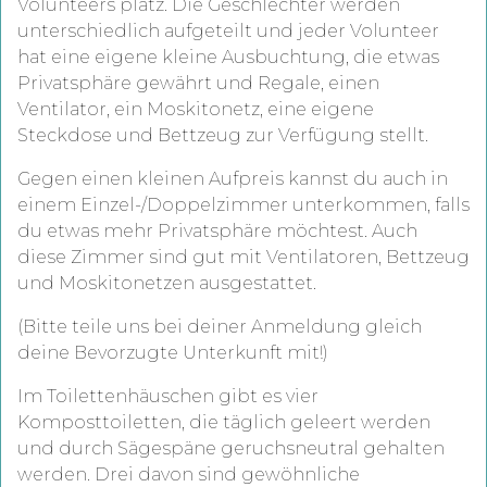
Volunteers platz. Die Geschlechter werden
unterschiedlich aufgeteilt und jeder Volunteer
hat eine eigene kleine Ausbuchtung, die etwas
Privatsphäre gewährt und Regale, einen
Ventilator, ein Moskitonetz, eine eigene
Steckdose und Bettzeug zur Verfügung stellt.
Gegen einen kleinen Aufpreis kannst du auch in
einem Einzel-/Doppelzimmer unterkommen, falls
du etwas mehr Privatsphäre möchtest. Auch
diese Zimmer sind gut mit Ventilatoren, Bettzeug
und Moskitonetzen ausgestattet.
(Bitte teile uns bei deiner Anmeldung gleich
deine Bevorzugte Unterkunft mit!)
Im Toilettenhäuschen gibt es vier
Komposttoiletten, die täglich geleert werden
und durch Sägespäne geruchsneutral gehalten
werden. Drei davon sind gewöhnliche