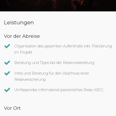
Leistungen
Vor der Abreise
Organisation des gesamten Aufenthalts inkl. Platzierung
im Projekt
Beratung und Tipps bei der Reisevorbereitung
Infos und Beratung für den Abschluss einer
Reiseversicherung
Umfassendes Infomaterial (persönliches Reise ABC)
Vor Ort