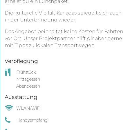
erhälst du ein Lunchpaket.
Die kulturelle Vielfalt Kanadas spiegelt sich auch
in der Unterbringung wieder.
Das Angebot beinhaltet keine Kosten für Fahrten
vor Ort. Unser Projektpartner hilft dir aber gerne
mit Tipps zu lokalen Transportwegen.
Verpflegung
Frühstück
Mittagessen
Abendessen
Ausstattung
WLAN/WiFi
Handyempfang