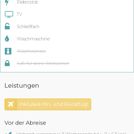
Elektrizität
TV
Schließfach
Waschmaschine
Wäscheservice
Safe für deine Wertsachen
Leistungen
Inklusive Hin- und Rückflug!
Vor der Abreise