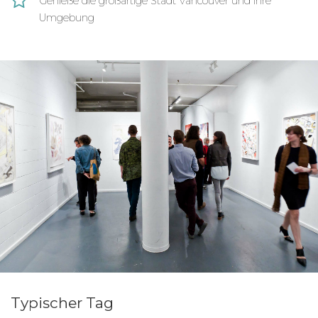
Genieße die großartige Stadt Vancouver und ihre
Umgebung
Typischer Tag