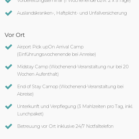
Vorbereitungsseminar (1 Wochenende bzw. 2 x 5 Tage)
Auslandskranken-, Haftplicht- und Unfallversicherung
Vor Ort
Airport Pick upOn Arrival Camp
(Einführungswochenende bei Anreise)
Midstay Camp (Wochenend-Veranstaltung nur bei 20
Wochen Aufenthalt)
End of Stay Camop (Wochenend-Veranstaltung bei
Abreise)
Unterkunft und Verpflegung (3 Mahlzeiten pro Tag, inkl.
Lunchpaket)
Betreuung vor Ort inklusive 24/7 Notfalltelefon