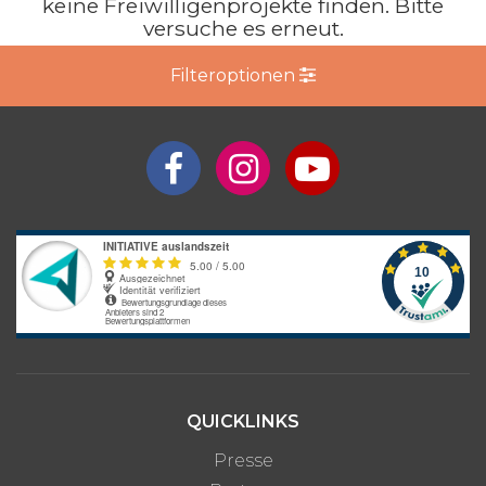
keine Freiwilligenprojekte finden. Bitte
versuche es erneut.
Filteroptionen
QUICKLINKS
Presse