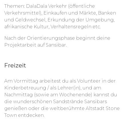
Themen: DalaDala Verkehr (öffentliche
Verkehrsmittel), Einkaufen und Märkte, Banken
und Geldwechsel, Erkundung der Umgebung,
afrikanische Kultur, Verhaltensregeln etc.
Nach der Orientierungsphase beginnt deine
Projektarbeit auf Sansibar.
Freizeit
Am Vormittag arbeitest du als Volunteer in der
Kinderbetreuung / als Lehrer(in), und am
Nachmittag (sowie am Wochenende) kannst du
die wunderschönen Sandstrände Sansibars
genießen oder die weltberühmte Altstadt Stone
Town entdecken.