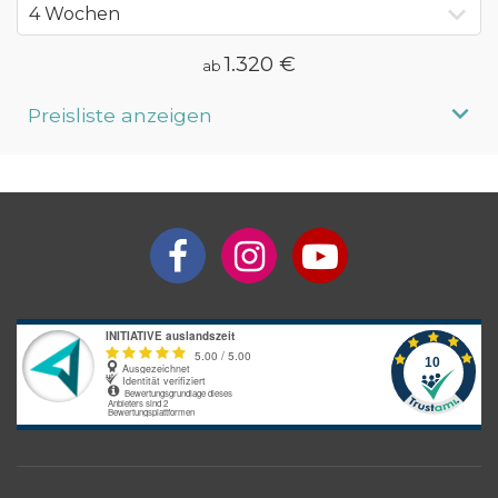
1.320 €
ab
Preisliste anzeigen
Aufenthaltsdauer
Programmpreis
4 Wochen
ab 1.320 €
5 Wochen
ab 1.475 €
6 Wochen
ab 1.630 €
7 Wochen
ab 1.785 €
8 Wochen
ab 1.940 €
3 Monate
ab 2.560 €
4 Monate
ab 3.180 €
5 Monate
ab 3.800 €