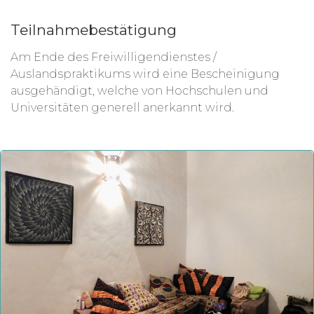
Teilnahmebestätigung
Am Ende des Freiwilligendienstes /
Auslandspraktikums wird eine Bescheinigung
ausgehändigt, welche von Hochschulen und
Universitäten generell anerkannt wird.