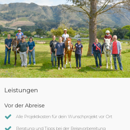
Leistungen
Vor der Abreise
Alle Projektkosten für dein Wunschprojekt vor Ort
Beratung und Tipps bei der Reisevorbereitung