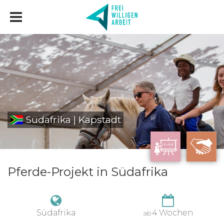
Südafrika | Kapstadt
Pferde-Projekt in Südafrika
Südafrika
4 Wochen
ab