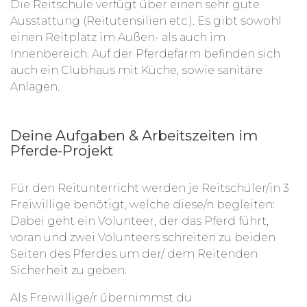
Die Reitschule verfügt über einen sehr gute
Ausstattung (Reitutensilien etc.). Es gibt sowohl
einen Reitplatz im Außen- als auch im
Innenbereich. Auf der Pferdefarm befinden sich
auch ein Clubhaus mit Küche, sowie sanitäre
Anlagen.
Deine Aufgaben & Arbeitszeiten im
Pferde-Projekt
Für den Reitunterricht werden je Reitschüler/in 3
Freiwillige benötigt, welche diese/n begleiten:
Dabei geht ein Volunteer, der das Pferd führt,
voran und zwei Volunteers schreiten zu beiden
Seiten des Pferdes um der/ dem Reitenden
Sicherheit zu geben.
Als Freiwillige/r übernimmst du