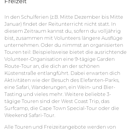
Freizeit
In den Schulferien (z.B. Mitte Dezember bis Mitte
Januar) findet der Reitunterricht nicht statt. In
diesem Zeitraum kannst du, sofern du volljährig
bist, zusammen mit Volunteers längere Ausflüge
unternehmen. Oder du nimmst an organisierten
Touren teil: Beispielsweise bietet die ausrichtende
Volunteer-Organisation eine 9-tägige Garden
Route-Tour an, die dich an der schönen
Küstenstraße entlangführt. Dabei erwarten dich
Aktivitäten wie der Besuch des Elefanten-Parks,
eine Safari, Wanderungen, ein Wein- und Bier-
Tasting und vieles mehr. Weitere beliebte 3-
tägige Touren sind der West Coast Trip, das
Surfcamp, die Cape Town Special-Tour oder die
Weekend Safari-Tour.
Alle Touren und Freizeitangebote werden von