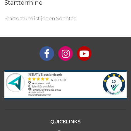
Starttermine
Startdatum ist jeden Sonntag
QUICKLINKS