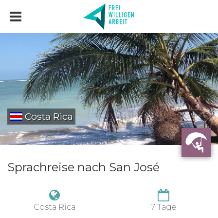
Costa Rica
Sprachreise nach San José
Costa Rica
7 Tage