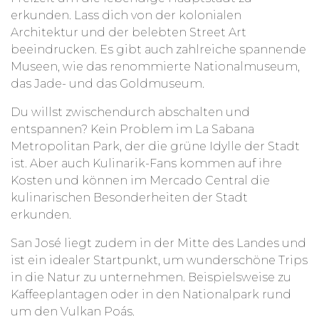
erkunden. Lass dich von der kolonialen
Architektur und der belebten Street Art
beeindrucken. Es gibt auch zahlreiche spannende
Museen, wie das renommierte Nationalmuseum,
das Jade- und das Goldmuseum.
Du willst zwischendurch abschalten und
entspannen? Kein Problem im La Sabana
Metropolitan Park, der die grüne Idylle der Stadt
ist. Aber auch Kulinarik-Fans kommen auf ihre
Kosten und können im Mercado Central die
kulinarischen Besonderheiten der Stadt
erkunden.
San José liegt zudem in der Mitte des Landes und
ist ein idealer Startpunkt, um wunderschöne Trips
in die Natur zu unternehmen. Beispielsweise zu
Kaffeeplantagen oder in den Nationalpark rund
um den Vulkan Poás.