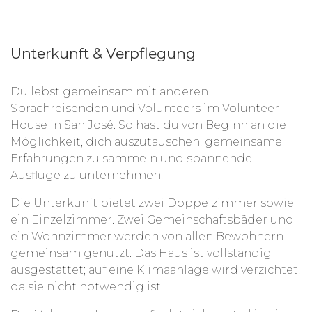
Unterkunft & Verpflegung
Du lebst gemeinsam mit anderen
Sprachreisenden und Volunteers im Volunteer
House in San José. So hast du von Beginn an die
Möglichkeit, dich auszutauschen, gemeinsame
Erfahrungen zu sammeln und spannende
Ausflüge zu unternehmen.
Die Unterkunft bietet zwei Doppelzimmer sowie
ein Einzelzimmer. Zwei Gemeinschaftsbäder und
ein Wohnzimmer werden von allen Bewohnern
gemeinsam genutzt. Das Haus ist vollständig
ausgestattet; auf eine Klimaanlage wird verzichtet,
da sie nicht notwendig ist.