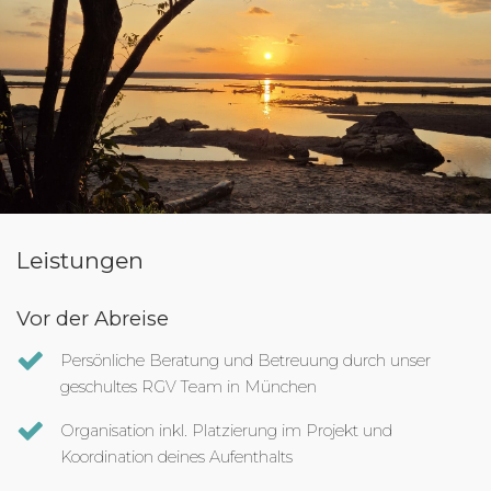
Leistungen
Vor der Abreise
Persönliche Beratung und Betreuung durch unser
geschultes RGV Team in München
Organisation inkl. Platzierung im Projekt und
Koordination deines Aufenthalts